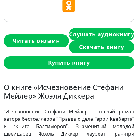
Слушать аудиокнигу
Читать онлайн
Скачать книгу
Купить книгу
О книге «Исчезновение Стефани
Мейлер» Жоэля Диккера
“Исчезновение Стефани Мейлер” – новый роман
автора бестселлеров “Правда о деле Гарри Квеберта”
и “Книга Балтиморов”. Знаменитый молодой
швейцарец Жоэль Диккер, лауреат Гран-при