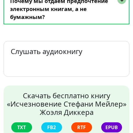
Почему мы отдаем предпочтение
электронным книгам, а не
бумажным?
Слушать аудиокнигу
Скачать бесплатно книгу
«Исчезновение Стефани Мейлер»
Жоэля Диккера
TXT
FB2
RTF
EPUB