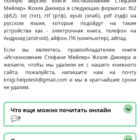
полную версию книги «Исчезновение Стефани
Мейлер» Жоэля Диккера в следующих форматах: fb2
(фб2), txt (тхт), rtf (ртф), epub (эпаб), pdf (пдф) на
русском языке, которые подойдут на такие
устройства как - электронная книга, телефон на
Андроид (android), айфон, ПК (компьютер), айпад.
Если вы являетесь правообладателем книги
«Исчезновение Стефани Мейлер» Жоэля Диккера и
желаете, чтобы мы удалили ее с нашего книжного
сайта, пожалуйста, напишите нам на почту
knigi.helpdesk@gmail.com и мы в кратчайшие сроки
ее удалим.
Что еще можно почитать онлайн
💬?