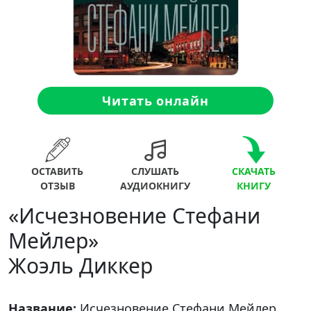
Читать онлайн
ОСТАВИТЬ
СЛУШАТЬ
СКАЧАТЬ
ОТЗЫВ
АУДИОКНИГУ
КНИГУ
«Исчезновение Стефани
Мейлер»
Жоэль Диккер
Название:
Исчезновение Стефани Мейлер