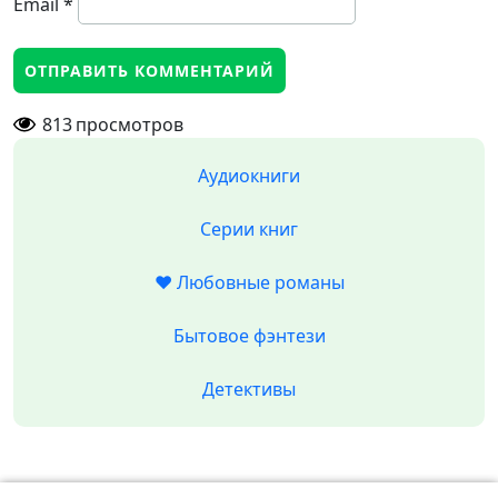
Email
*
813
просмотров
Аудиокниги
Серии книг
❤️ Любовные романы
Бытовое фэнтези
Детективы