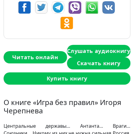
Слушать аудиокнигу
Читать онлайн
Скачать книгу
Купить книгу
О книге «Игра без правил» Игоря
Черепнева
Центральные державы… Антанта… Враги…
Союзники… Никому из них не нужна сильная Россия.