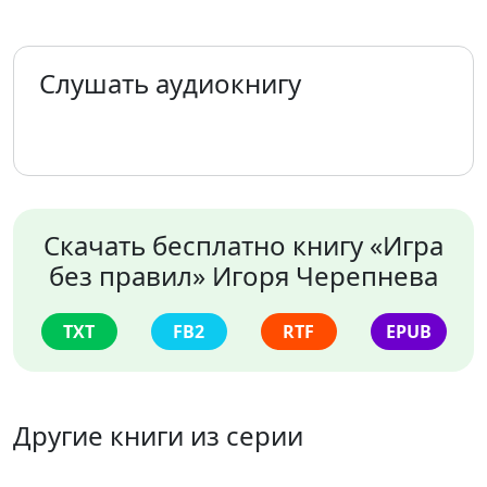
Слушать аудиокнигу
Скачать бесплатно книгу «Игра
без правил» Игоря Черепнева
TXT
FB2
RTF
EPUB
Другие книги из серии