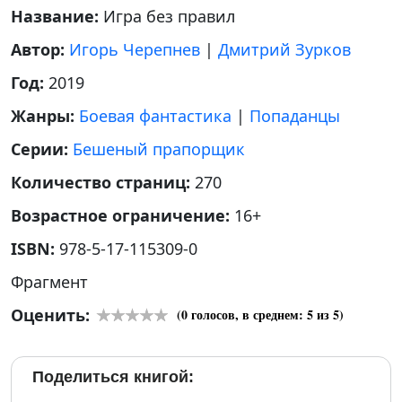
Название:
Игра без правил
Автор:
Игорь Черепнев
|
Дмитрий Зурков
Год:
2019
Жанры:
Боевая фантастика
|
Попаданцы
Серии:
Бешеный прапорщик
Количество страниц:
270
Возрастное ограничение:
16+
ISBN:
978-5-17-115309-0
Фрагмент
Оценить:
(
0
голосов, в среднем:
5
из 5)
Поделиться книгой: