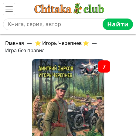
Найти
Главная
—
⭐ Игорь Черепнев ⭐
—
Игра без правил
7