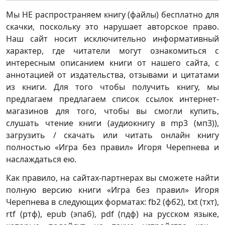
Мы НЕ распространяем книгу (файлы) бесплатно для
скачки, поскольку это нарушает авторское право.
Наш сайт носит исключительно информативный
характер, где читатели могут ознакомиться с
интересным описанием книги от нашего сайта, с
аннотацией от издательства, отзывами и цитатами
из книги. Для того чтобы получить книгу, мы
предлагаем предлагаем список ссылок интернет-
магазинов для того, чтобы вы смогли купить,
слушать чтение книги (аудиокнигу в mp3 (мп3)),
загрузить / скачать или читать онлайн книгу
полностью «Игра без правил» Игоря Черепнева и
наслаждаться ею.
Как правило, на сайтах-партнерах вы сможете найти
полную версию книги «Игра без правил» Игоря
Черепнева в следующих форматах: fb2 (фб2), txt (тхт),
rtf (ртф), epub (эпаб), pdf (пдф) на русском языке,