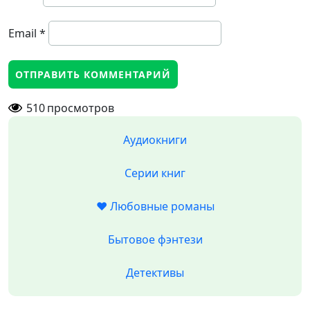
Email
*
510
просмотров
Аудиокниги
Серии книг
❤️ Любовные романы
Бытовое фэнтези
Детективы