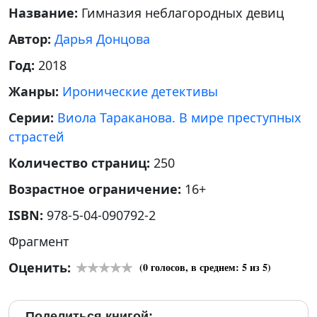
Название:
Гимназия неблагородных девиц
Автор:
Дарья Донцова
Год:
2018
Жанры:
Иронические детективы
Серии:
Виола Тараканова. В мире преступных
страстей
Количество страниц:
250
Возрастное ограничение:
16+
ISBN:
978-5-04-090792-2
Фрагмент
Оценить:
(
0
голосов, в среднем:
5
из 5)
Поделиться книгой: