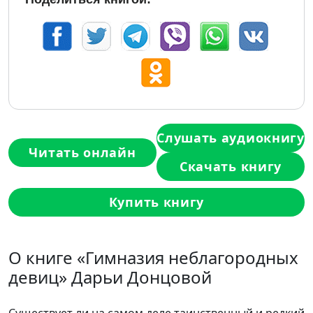
Слушать аудиокнигу
Читать онлайн
Скачать книгу
Купить книгу
О книге «Гимназия неблагородных
девиц» Дарьи Донцовой