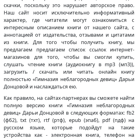
скачки, поскольку это нарушает авторское право.
Наш сайт носит исключительно информативный
характер, где читатели могут ознакомиться с
интересным описанием книги от нашего сайта, с
аннотацией от издательства, отзывами и цитатами
из книги. Для того чтобы получить книгу, мы
предлагаем предлагаем список ссылок интернет-
магазинов для того, чтобы вы смогли купить,
слушать чтение книги (аудиокнигу в mp3 (мп3)),
загрузить / скачать или читать онлайн книгу
полностью «Гимназия неблагородных девиц» Дарьи
Донцовой и наслаждаться ею.
Как правило, на сайтах-партнерах вы сможете найти
полную версию книги «Гимназия неблагородных
девиц» Дарьи Донцовой в следующих форматах: fb2
(фб2), txt (тхт), rtf (ртф), epub (эпаб), pdf (пдф) на
русском языке, которые подойдут на такие
устройства как - электронная книга, телефон на