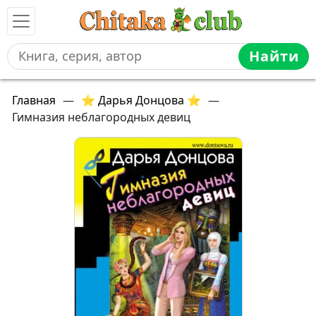
Найти
Главная
—
⭐ Дарья Донцова ⭐
—
Гимназия неблагородных девиц