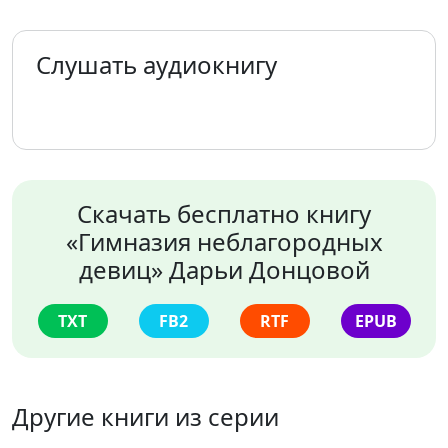
Слушать аудиокнигу
Скачать бесплатно книгу
«Гимназия неблагородных
девиц» Дарьи Донцовой
TXT
FB2
RTF
EPUB
Другие книги из серии