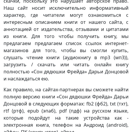
скачки, поскольку это нарушает авторское право.
Наш сайт носит исключительно информативный
характер, где читатели могут ознакомиться с
интересным описанием книги от нашего сайта, с
аннотацией от издательства, отзывами и цитатами
из книги. Для того чтобы получить книгу, мы
предлагаем предлагаем список ссылок интернет-
магазинов для того, чтобы вы смогли купить,
слушать чтение книги (аудиокнигу в mp3 (мп3)),
загрузить / скачать или читать онлайн книгу
полностью «Сон дядюшки Фрейда» Дарьи Донцовой
и наслаждаться ею.
Как правило, на сайтах-партнерах вы сможете найти
полную версию книги «Сон дядюшки Фрейда» Дарьи
Донцовой в следующих форматах: fb2 (фб2), txt (тхт),
rtf (ртф), epub (эпаб), pdf (пдф) на русском языке,
которые подойдут на такие устройства как -
электронная книга, телефон на Андроид (android),