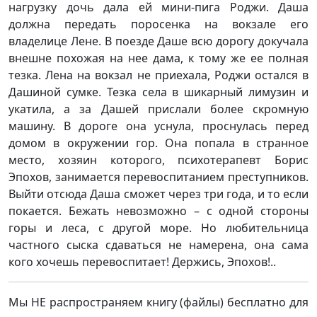
нагрузку дочь дала ей мини-пига Роджи. Даша
должна передать поросенка на вокзале его
владелице Лене. В поезде Даше всю дорогу докучала
внешне похожая на нее дама, к тому же ее полная
тезка. Лена на вокзал не приехала, Роджи остался в
Дашиной сумке. Тезка села в шикарный лимузин и
укатила, а за Дашей прислали более скромную
машину. В дороге она уснула, проснулась перед
домом в окружении гор. Она попала в странное
место, хозяин которого, психотерапевт Борис
Эпохов, занимается перевоспитанием преступников.
Выйти отсюда Даша сможет через три года, и то если
покается. Бежать невозможно – с одной стороны
горы и леса, с другой море. Но любительница
частного сыска сдаваться не намерена, она сама
кого хочешь перевоспитает! Держись, Эпохов!..
Мы НЕ распространяем книгу (файлы) бесплатно для