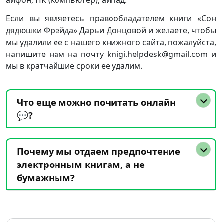
айфон, ПК (компьютер), айпад.
Если вы являетесь правообладателем книги «Сон
дядюшки Фрейда» Дарьи Донцовой и желаете, чтобы
мы удалили ее с нашего книжного сайта, пожалуйста,
напишите нам на почту knigi.helpdesk@gmail.com и
мы в кратчайшие сроки ее удалим.
Что еще можно почитать онлайн
💬?
Почему мы отдаем предпочтение
электронным книгам, а не
бумажным?