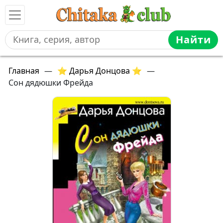
Найти
Главная
—
⭐ Дарья Донцова ⭐
—
Сон дядюшки Фрейда