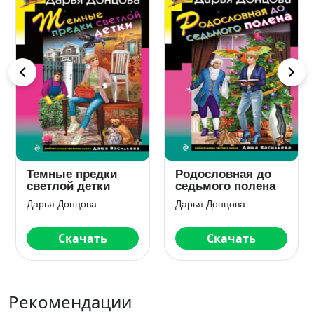
Другая жизнь
Вакантное место
оборотня
райской птички
Дарья Донцова
Дарья Донцова
Скачать
Скачать
Рекомендации