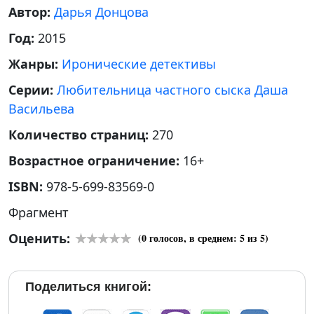
Автор:
Дарья Донцова
Год:
2015
Жанры:
Иронические детективы
Серии:
Любительница частного сыска Даша
Васильева
Количество страниц:
270
Возрастное ограничение:
16+
ISBN:
978-5-699-83569-0
Фрагмент
Оценить:
(
0
голосов, в среднем:
5
из 5)
Поделиться книгой: