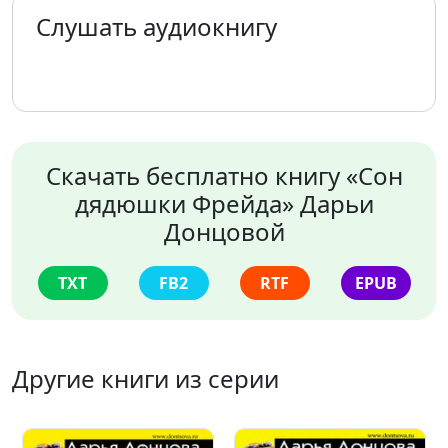
Слушать аудиокнигу
Скачать бесплатно книгу «Сон
дядюшки Фрейда» Дарьи
Донцовой
TXT
FB2
RTF
EPUB
Другие книги из серии