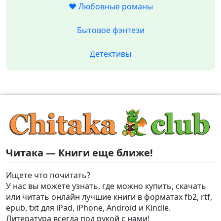
❤️ Любовные романы
Бытовое фэнтези
Детективы
Читака — Книги еще ближе!
Ищете что почитать?
У нас вы можете узнать, где можно купить, скачать
или читать онлайн лучшие книги в форматах fb2, rtf,
epub, txt для iPad, iPhone, Android и Kindle.
Литература всегда под рукой с нами!