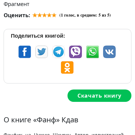
Фрагмент
Оценить:
(
1
голос, в среднем:
5
из 5)
Поделиться книгой:
Скачать книгу
О книге «Фанф» Кдав