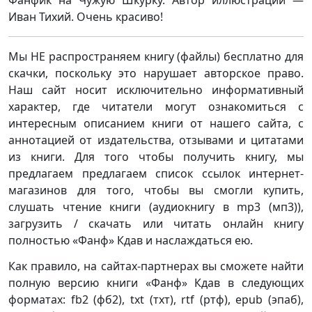
Фанфик на Чужую Шкурку. Автор иллюстраций —
Иван Тихий. Очень красиво!
Мы НЕ распространяем книгу (файлы) бесплатно для
скачки, поскольку это нарушает авторское право.
Наш сайт носит исключительно информативный
характер, где читатели могут ознакомиться с
интересным описанием книги от нашего сайта, с
аннотацией от издательства, отзывами и цитатами
из книги. Для того чтобы получить книгу, мы
предлагаем предлагаем список ссылок интернет-
магазинов для того, чтобы вы смогли купить,
слушать чтение книги (аудиокнигу в mp3 (мп3)),
загрузить / скачать или читать онлайн книгу
полностью «Фанф» Кдав и наслаждаться ею.
Как правило, на сайтах-партнерах вы сможете найти
полную версию книги «Фанф» Кдав в следующих
форматах: fb2 (фб2), txt (тхт), rtf (ртф), epub (эпаб),