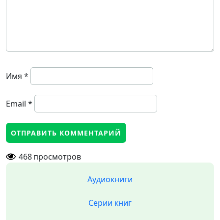
Имя
*
Email
*
468
просмотров
Аудиокниги
Серии книг