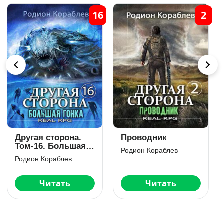
12
1
Другая сторона.
Другая Сторона:
Том-12. Баоларг
Адаптация
Родион Кораблев
Родион Кораблев
Читать
Скачать