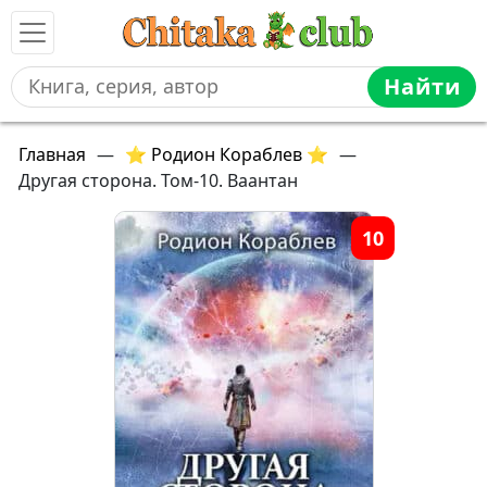
Найти
Главная
—
⭐ Родион Кораблев ⭐
—
Другая сторона. Том-10. Ваантан
10