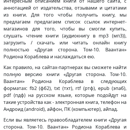
интересным описанием книги от нашего сайта, с
аннотацией от издательства, отзывами и цитатами
из книги. Для того чтобы получить книгу, мы
предлагаем предлагаем список ссылок интернет-
магазинов для того, чтобы вы смогли купить,
слушать чтение книги (аудиокнигу в mp3 (мп3)),
загрузить / скачать или читать онлайн книгу
полностью «Другая сторона. Том-10. Ваантан»
Родиона Кораблева и наслаждаться ею.
Как правило, на сайтах-партнерах вы сможете найти
полную версию книги «Другая сторона. Том-10.
Ваантан» Родиона Кораблева в следующих
форматах: fb2 (фб2), txt (тхт), rtf (ртф), epub (эпаб),
pdf (пдф) на русском языке, которые подойдут на
такие устройства как - электронная книга, телефон на
Андроид (android), айфон, ПК (компьютер), айпад.
Если вы являетесь правообладателем книги «Другая
сторона. Том-10. Ваантан» Родиона Кораблева и