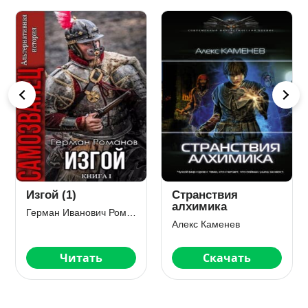
Ник. Землянин.
Ник. Беглец
Том 1
Анджей Ясинский
Анджей Ясинский
Скачать
Скачать