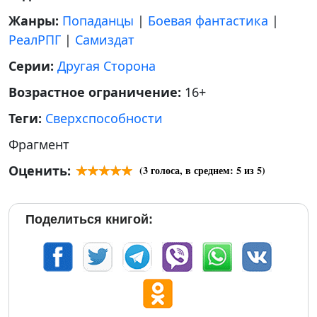
Жанры:
Попаданцы
|
Боевая фантастика
|
РеалРПГ
|
Самиздат
Серии:
Другая Сторона
Возрастное ограничение:
16+
Теги:
Сверхспособности
Фрагмент
Оценить:
(
3
голоса, в среднем:
5
из 5)
Поделиться книгой: