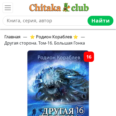
Найти
Главная
—
⭐ Родион Кораблев ⭐
—
Другая сторона. Том-16. Большая Гонка
16