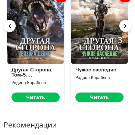
Другая сторона.
Другая Сторона.
Том-12. Баоларг
Том-6. Дипломат
Родион Кораблев
Родион Кораблев
Читать
Читать
Рекомендации