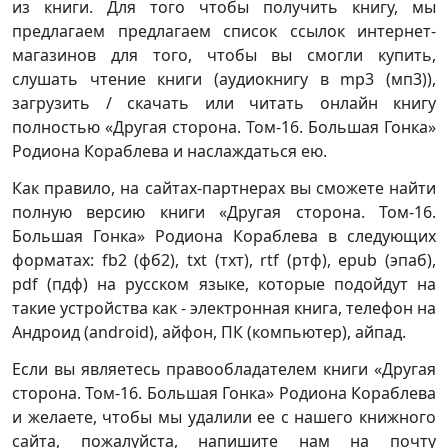
из книги. Для того чтобы получить книгу, мы
предлагаем предлагаем список ссылок интернет-
магазинов для того, чтобы вы смогли купить,
слушать чтение книги (аудиокнигу в mp3 (мп3)),
загрузить / скачать или читать онлайн книгу
полностью «Другая сторона. Том-16. Большая Гонка»
Родиона Кораблева и наслаждаться ею.
Как правило, на сайтах-партнерах вы сможете найти
полную версию книги «Другая сторона. Том-16.
Большая Гонка» Родиона Кораблева в следующих
форматах: fb2 (фб2), txt (тхт), rtf (ртф), epub (эпаб),
pdf (пдф) на русском языке, которые подойдут на
такие устройства как - электронная книга, телефон на
Андроид (android), айфон, ПК (компьютер), айпад.
Если вы являетесь правообладателем книги «Другая
сторона. Том-16. Большая Гонка» Родиона Кораблева
и желаете, чтобы мы удалили ее с нашего книжного
сайта, пожалуйста, напишите нам на почту