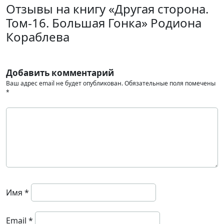
Отзывы на книгу «Другая сторона.
Том-16. Большая Гонка» Родиона
Кораблева
Добавить комментарий
Ваш адрес email не будет опубликован.
Обязательные поля помечены
*
Имя
*
Email
*