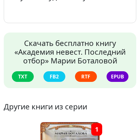
Скачать бесплатно книгу
«Академия невест. Последний
отбор» Марии Боталовой
TXT
FB2
RTF
EPUB
Другие книги из серии
1