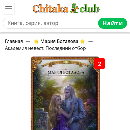
Найти
Главная
—
⭐ Мария Боталова ⭐
—
Академия невест. Последний отбор
2