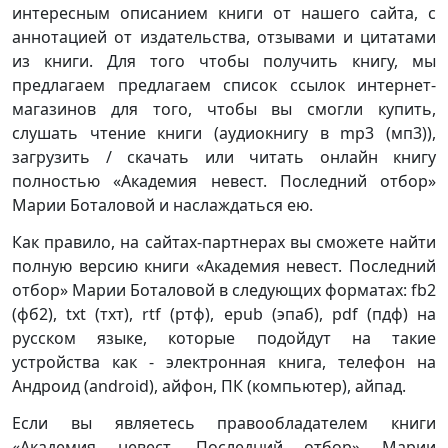
интересным описанием книги от нашего сайта, с
аннотацией от издательства, отзывами и цитатами
из книги. Для того чтобы получить книгу, мы
предлагаем предлагаем список ссылок интернет-
магазинов для того, чтобы вы смогли купить,
слушать чтение книги (аудиокнигу в mp3 (мп3)),
загрузить / скачать или читать онлайн книгу
полностью «Академия невест. Последний отбор»
Марии Боталовой и наслаждаться ею.
Как правило, на сайтах-партнерах вы сможете найти
полную версию книги «Академия невест. Последний
отбор» Марии Боталовой в следующих форматах: fb2
(фб2), txt (тхт), rtf (ртф), epub (эпаб), pdf (пдф) на
русском языке, которые подойдут на такие
устройства как - электронная книга, телефон на
Андроид (android), айфон, ПК (компьютер), айпад.
Если вы являетесь правообладателем книги
«Академия невест. Последний отбор» Марии