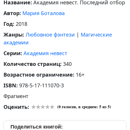
Название:
Академия невест. Последний отбор
Автор:
Мария Боталова
Год:
2018
Жанры:
Любовное фэнтези
|
Магические
академии
Серии:
Академия невест
Количество страниц:
340
Возрастное ограничение:
16+
ISBN:
978-5-17-111070-3
Фрагмент
Оценить:
(
0
голосов, в среднем:
5
из 5)
Поделиться книгой: