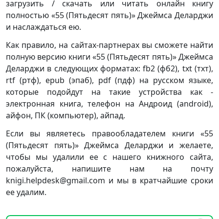
загрузить / скачать или читать онлайн книгу
полностью «55 (Пятьдесят пять)» Джеймса Деларджи
и наслаждаться ею.
Как правило, на сайтах-партнерах вы сможете найти
полную версию книги «55 (Пятьдесят пять)» Джеймса
Деларджи в следующих форматах: fb2 (фб2), txt (тхт),
rtf (ртф), epub (эпаб), pdf (пдф) на русском языке,
которые подойдут на такие устройства как -
электронная книга, телефон на Андроид (android),
айфон, ПК (компьютер), айпад.
Если вы являетесь правообладателем книги «55
(Пятьдесят пять)» Джеймса Деларджи и желаете,
чтобы мы удалили ее с нашего книжного сайта,
пожалуйста, напишите нам на почту
knigi.helpdesk@gmail.com и мы в кратчайшие сроки
ее удалим.