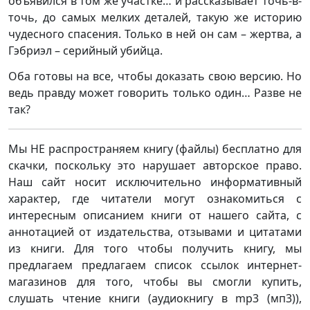
объявился в том же участке… и рассказывает точь-в-
точь, до самых мелких деталей, такую же историю
чудесного спасения. Только в ней он сам – жертва, а
Гэбриэл – серийный убийца.
Оба готовы на все, чтобы доказать свою версию. Но
ведь правду может говорить только один… Разве не
так?
Мы НЕ распространяем книгу (файлы) бесплатно для
скачки, поскольку это нарушает авторское право.
Наш сайт носит исключительно информативный
характер, где читатели могут ознакомиться с
интересным описанием книги от нашего сайта, с
аннотацией от издательства, отзывами и цитатами
из книги. Для того чтобы получить книгу, мы
предлагаем предлагаем список ссылок интернет-
магазинов для того, чтобы вы смогли купить,
слушать чтение книги (аудиокнигу в mp3 (мп3)),