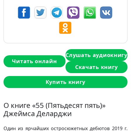
Слушать аудиокнигу
Читать онлайн
Скачать книгу
Купить книгу
О книге «55 (Пятьдесят пять)»
Джеймса Деларджи
Один из ярчайших остросюжетных дебютов 2019 г.