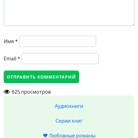
Имя
*
Email
*
625
просмотров
Аудиокниги
Серии книг
❤️ Любовные романы