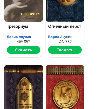
Трезориум
Огненный перст
Борис Акунин
Борис Акунин
852
782
Скачать
Скачать