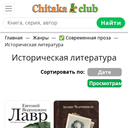
Найти
Главная
—
Жанры
—
✅ Современная проза
—
Историческая литература
Историческая литература
Сортировать по:
Дате
Просмотрам