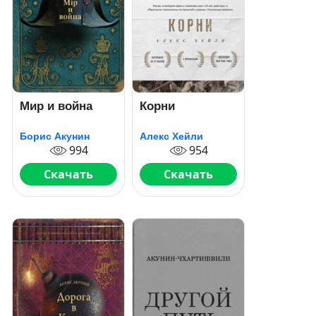
Мир и война
Корни
Борис Акунин
Алекс Хейли
994
954
Скачать
Скачать