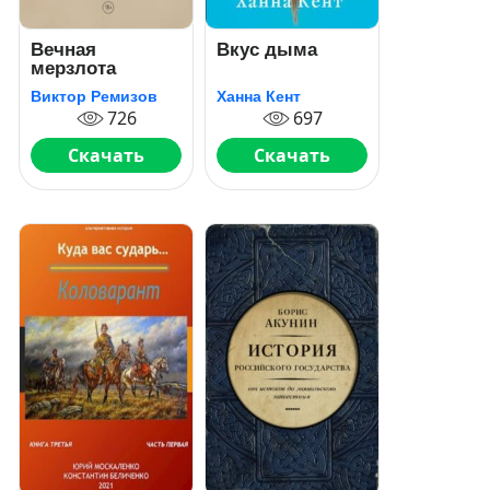
Вечная
Вкус дыма
мерзлота
Виктор Ремизов
Ханна Кент
726
697
Скачать
Скачать