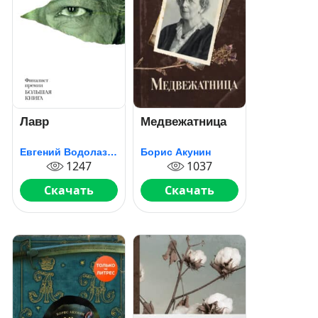
Лавр
Медвежатница
Евгений Водолазкин
Борис Акунин
1247
1037
Скачать
Скачать