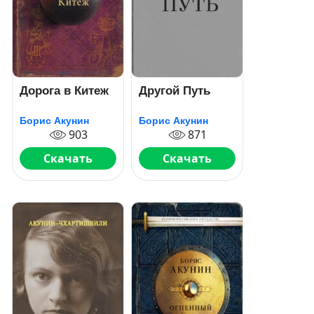
Дорога в Китеж
Другой Путь
Борис Акунин
Борис Акунин
903
871
Скачать
Скачать