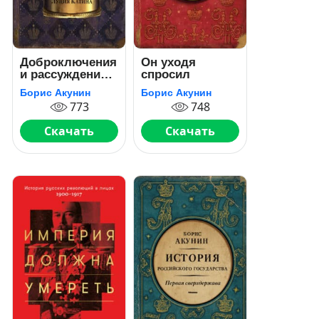
Доброключения
Он уходя
и рассуждения
спросил
Луция Катина
Борис Акунин
Борис Акунин
773
748
Скачать
Скачать