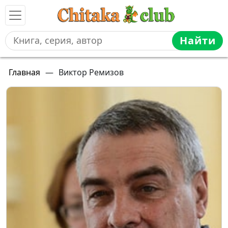
Найти
Главная
—
Виктор Ремизов