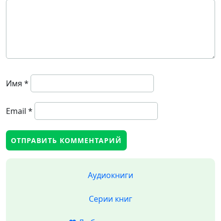
Имя
*
Email
*
Аудиокниги
Серии книг