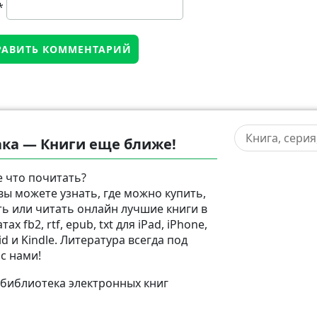
*
ка — Книги еще ближе!
 что почитать?
 вы можете узнать, где можно купить,
ть или читать онлайн лучшие книги в
ах fb2, rtf, epub, txt для iPad, iPhone,
d и Kindle. Литература всегда под
 с нами!
 библиотека электронных книг