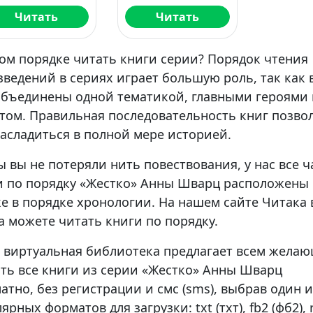
Читать
Читать
ом порядке читать книги серии? Порядок чтения
ведений в сериях играет большую роль, так как 
объединены одной тематикой, главными героями
том. Правильная последовательность книг позво
асладиться в полной мере историей.
 вы не потеряли нить повествования, у нас все ч
и по порядку «Жестко» Анны Шварц расположены 
е в порядке хронологии. На нашем сайте Читака
а можете читать книги по порядку.
 виртуальная библиотека предлагает всем жела
ать все книги из серии «Жестко» Анны Шварц
атно, без регистрации и смс (sms), выбрав один и
ярных форматов для загрузки: txt (тхт), fb2 (фб2), r