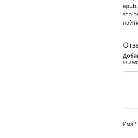
epub.
это о
найти
Отз
Доба
Ваш адр
Имя
*