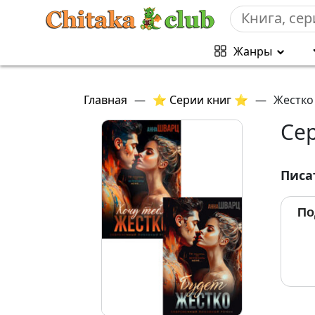
Жанры
Главная
—
⭐ Серии книг ⭐
—
Жестко
Сер
Писа
По