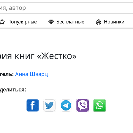
Популярные
Бесплатные
Новинки
ия книг «Жестко»
тель:
Анна Шварц
делиться: