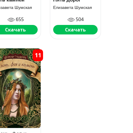
изавета Шумская
Елизавета Шумская
655
504
Скачать
Скачать
11