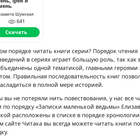
ень, фея и
мень
изавета Шумская
641
Скачать
ом порядке читать книги серии? Порядок чтения
ведений в сериях играет большую роль, так как 
объединены одной тематикой, главными героями
том. Правильная последовательность книг позво
асладиться в полной мере историей.
 вы не потеряли нить повествования, у нас все ч
и по порядку «Записки маленькой ведьмы» Елиза
кой расположены в списке в порядке хронологии
 сайте Читака вы всегда можете читать книги п
ку.