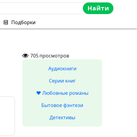
Найти
Подборки
705
просмотров
Аудиокниги
Серии книг
❤️ Любовные романы
Бытовое фэнтези
Детективы