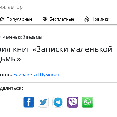
Популярные
Бесплатные
Новинки
и маленькой ведьмы
рия книг «Записки маленькой
дьмы»
тель:
Елизавета Шумская
делиться: