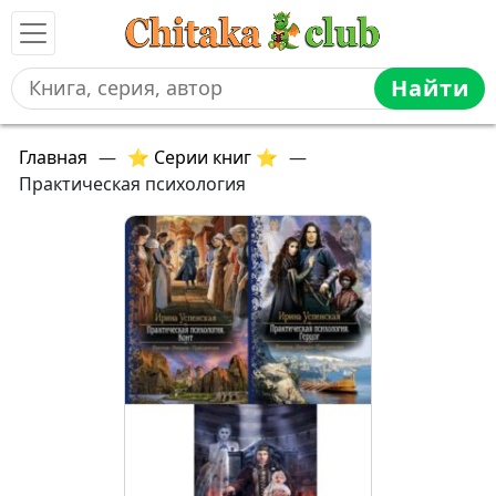
Найти
Главная
—
⭐ Серии книг ⭐
—
Практическая психология