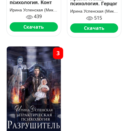
психология. Конт
психология. Герцог
Ирина Успенская (Мика Ртуть)
Ирина Успенская (Мика Ртуть)
439
515
Скачать
Скачать
3