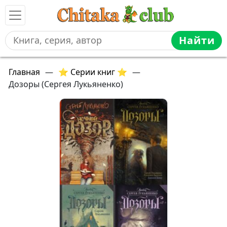
Найти
Главная
—
⭐ Серии книг ⭐
—
Дозоры (Сергея Лукьяненко)