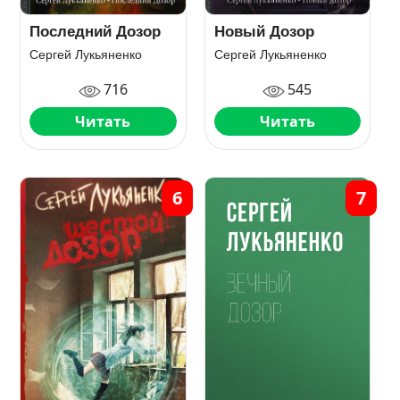
Последний Дозор
Новый Дозор
Сергей Лукьяненко
Сергей Лукьяненко
716
545
Читать
Читать
6
7