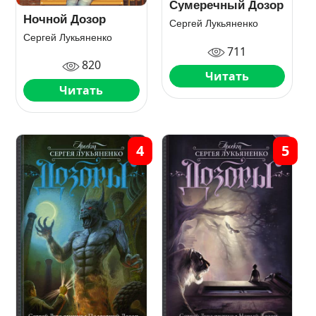
Сумеречный Дозор
Ночной Дозор
Сергей Лукьяненко
Сергей Лукьяненко
711
820
Читать
Читать
4
5