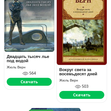
Двадцать тысяч лье
под водой
Жюль Верн
Вокруг света за
564
восемьдесят дней
Жюль Верн
Скачать
503
Скачать