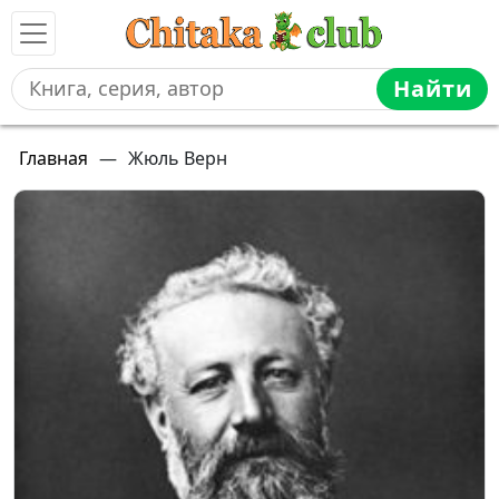
Найти
Главная
—
Жюль Верн