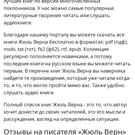
лучших книг по версии многочисленных
поклонников. У нас можно самые популярные
литературные творения читать или слушать
аудиокниги.
Благодаря нашему порталу вы можете скачать все
книги Жюль Верна бесплатно в форматах: pdf (пдф),
mobi, txt (тхт), fb2 (фб2), rtf, epub. Коллекция
регулярно пополняется новинками, а потому
последние книги на русском языке вы можете читать
первым. В перечне книг Жюль Верна вы наверняка
найдете те произведения, которые уже читали когда-
то, и то, что могло пройти мимо вас. Также удобно
слушать аудио книги.
Полный список книг Жюль Верна - это то, что автор
хочет донести до своих читателей, это его мысли и
рассуждения, взгляд на определенные ситуации.
Отзывы на писателя «Жюль Верн»