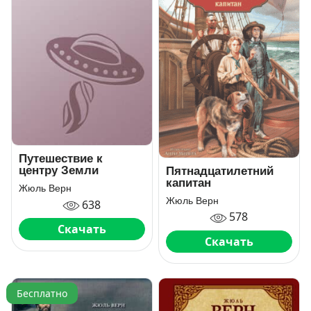
Путешествие к
центру Земли
Пятнадцатилетний
капитан
Жюль Верн
Жюль Верн
638
578
Скачать
Скачать
Бесплатно