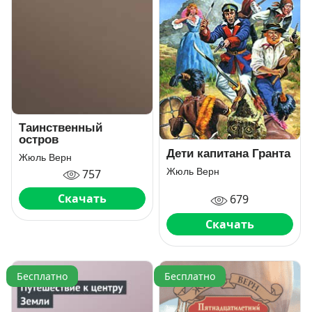
Таинственный
остров
Дети капитана Гранта
Жюль Верн
Жюль Верн
757
Скачать
679
Скачать
Бесплатно
Бесплатно