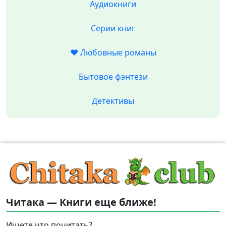
Аудиокниги
Серии книг
❤️ Любовные романы
Бытовое фэнтези
Детективы
Читака — Книги еще ближе!
Ищете что почитать?