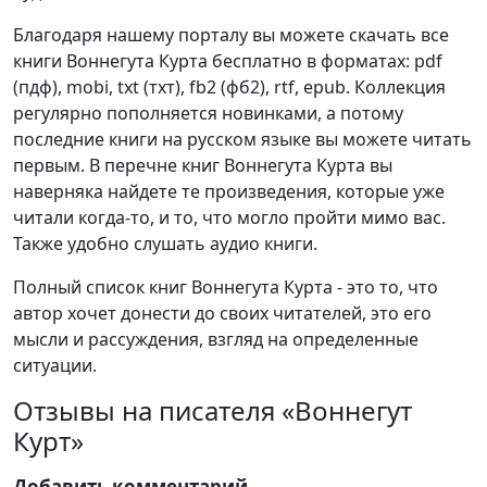
Благодаря нашему порталу вы можете скачать все
книги Воннегута Курта бесплатно в форматах: pdf
(пдф), mobi, txt (тхт), fb2 (фб2), rtf, epub. Коллекция
регулярно пополняется новинками, а потому
последние книги на русском языке вы можете читать
первым. В перечне книг Воннегута Курта вы
наверняка найдете те произведения, которые уже
читали когда-то, и то, что могло пройти мимо вас.
Также удобно слушать аудио книги.
Полный список книг Воннегута Курта - это то, что
автор хочет донести до своих читателей, это его
мысли и рассуждения, взгляд на определенные
ситуации.
Отзывы на писателя «Воннегут
Курт»
Добавить комментарий