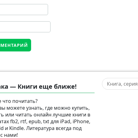
ка — Книги еще ближе!
 что почитать?
 вы можете узнать, где можно купить,
ть или читать онлайн лучшие книги в
ах fb2, rtf, epub, txt для iPad, iPhone,
d и Kindle. Литература всегда под
 с нами!