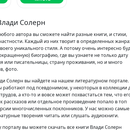
Влади Солерн
юбого автора вы сможете найти разные книги, и стихи,
частности. Каждый из них творит в определенных жанра
воего уникального стиля. А потому очень интересно бу
сокращенную) биографию, где вы узнаете не только дату
я или писательницы, страну проживания, но и много
в, фото.
ди Солерн вы найдете на нашем литературном портале.
 работают под псевдонимом, у некоторых в коллекции 
трудов, а кто-то и вовсе может похвастаться тем, что ег
ик рассказов или отдельное произведение попало в топ
ерсии многочисленных поклонников. У нас можно самые
атурные творения читать или слушать аудиокниги.
 порталу вы можете скачать все книги Влади Солерн