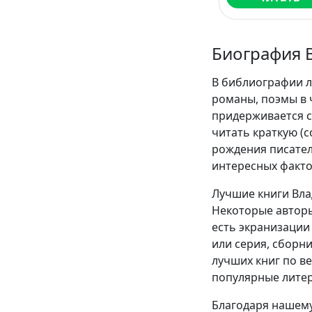
Биография 
В библиографии л
романы, поэмы в 
придерживается с
читать краткую (
рождения писател
интересных факто
Лучшие книги Вла
Некоторые авторы
есть экранизации 
или серия, сборн
лучших книг по в
популярные литер
Благодаря нашему