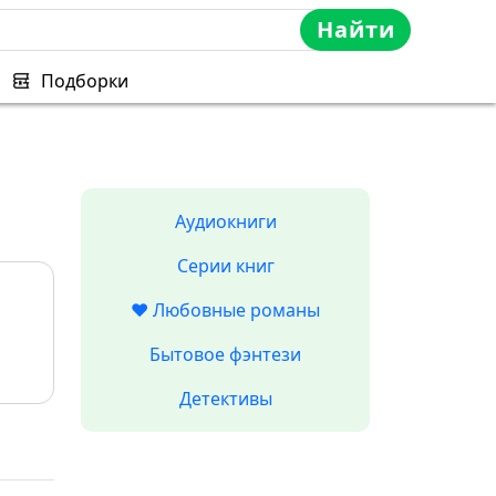
Найти
Подборки
Аудиокниги
Серии книг
❤️ Любовные романы
Бытовое фэнтези
Детективы