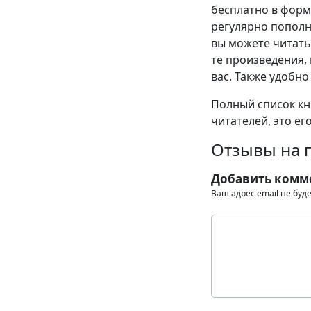
бесплатно в формат
регулярно пополн
вы можете читать
те произведения, 
вас. Также удобно
Полный список кни
читателей, это ег
Отзывы на 
Добавить комм
Ваш адрес email не буд