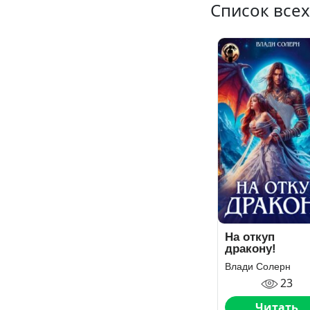
Список всех
На откуп
дракону!
Влади Солерн
23
Читать