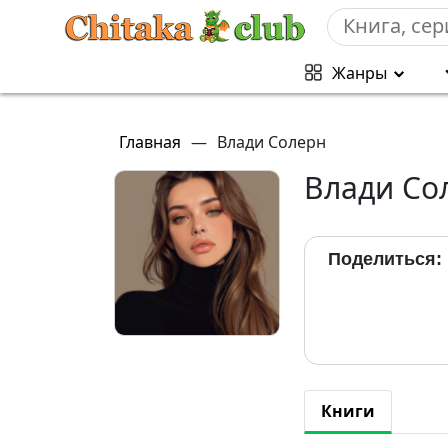
Жанры
Главная
—
Влади Солерн
Влади Со
Поделиться:
Книги