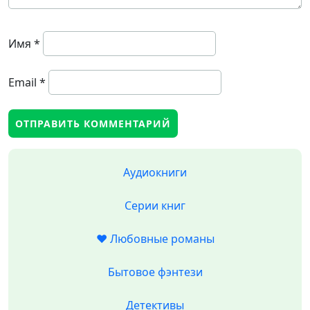
Имя
*
Email
*
Аудиокниги
Серии книг
❤️ Любовные романы
Бытовое фэнтези
Детективы