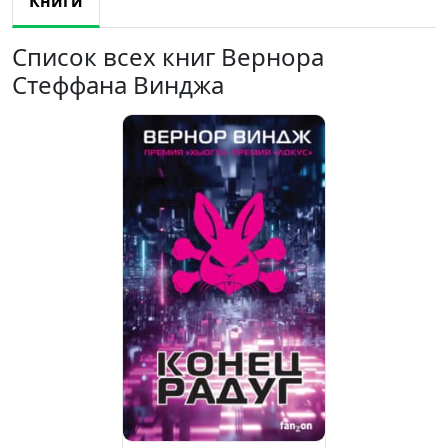
Книги
Список всех книг Вернора
Стеффана Винджа