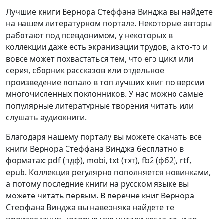
Лучшие книги Вернора Стеффана Винджа вы найдете
на нашем литературном портале. Некоторые авторы
работают под псевдонимом, у некоторых в
коллекции даже есть экранизации трудов, а кто-то и
вовсе может похвастаться тем, что его цикл или
серия, сборник рассказов или отдельное
произведение попало в топ лучших книг по версии
многочисленных поклонников. У нас можно самые
популярные литературные творения читать или
слушать аудиокниги.
Благодаря нашему порталу вы можете скачать все
книги Вернора Стеффана Винджа бесплатно в
форматах: pdf (пдф), mobi, txt (тхт), fb2 (фб2), rtf,
epub. Коллекция регулярно пополняется новинками,
а потому последние книги на русском языке вы
можете читать первым. В перечне книг Вернора
Стеффана Винджа вы наверняка найдете те
произведения, которые уже читали когда-то, и то,