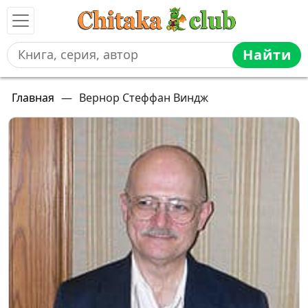
Найти
Главная
—
Вернор Стеффан Виндж