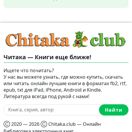
Читака — Книги еще ближе!
Ищете что почитать?
У нас вы можете узнать, где можно купить, скачать
или читать онлайн лучшие книги в форматах fb2, rtf,
epub, txt для iPad, iPhone, Android и Kindle.
Литература всегда под рукой с нами!
Найти
Ⓒ 2020 — 2026 Ⓒ Chitaka.club — Онлайн
библиотека электронных книг