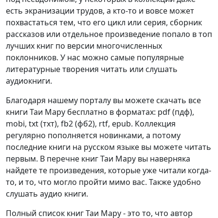
есть экранизации трудов, а кто-то и вовсе может
похвастаться тем, что его цикл или серия, сборник
рассказов или отдельное произведение попало в топ
лучших книг по версии многочисленных
поклонников. У нас можно самые популярные
литературные творения читать или слушать
аудиокниги.
Благодаря нашему порталу вы можете скачать все
книги Таи Мару бесплатно в форматах: pdf (пдф),
mobi, txt (тхт), fb2 (фб2), rtf, epub. Коллекция
регулярно пополняется новинками, а потому
последние книги на русском языке вы можете читать
первым. В перечне книг Таи Мару вы наверняка
найдете те произведения, которые уже читали когда-
то, и то, что могло пройти мимо вас. Также удобно
слушать аудио книги.
Полный список книг Таи Мару - это то, что автор