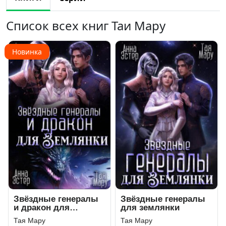
Список всех книг Таи Мару
Новинка
Звёздные генералы
Звёздные генералы
и дракон для
для землянки
землянки
Тая Мару
Тая Мару