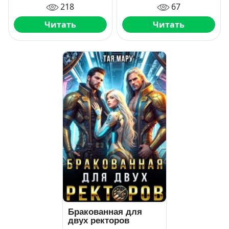
218
67
Читать
Читать
Бракованная для
двух ректоров