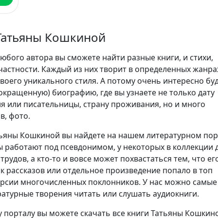
Татьяны Кошкиной
юбого автора вы сможете найти разные книги, и стихи,
частности. Каждый из них творит в определенных жанра
воего уникального стиля. А потому очень интересно бу
сокращенную) биографию, где вы узнаете не только дату
я или писательницы, страну проживания, но и много
в, фото.
ьяны Кошкиной вы найдете на нашем литературном пор
 работают под псевдонимом, у некоторых в коллекции 
трудов, а кто-то и вовсе может похвастаться тем, что ег
ик рассказов или отдельное произведение попало в топ
ерсии многочисленных поклонников. У нас можно самые
атурные творения читать или слушать аудиокниги.
 порталу вы можете скачать все книги Татьяны Кошкин