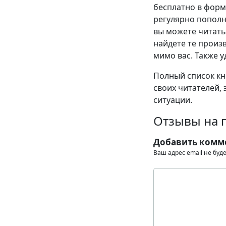
бесплатно в формат
регулярно пополн
вы можете читать
найдете те произв
мимо вас. Также у
Полный список кни
своих читателей, 
ситуации.
Отзывы на 
Добавить комм
Ваш адрес email не буд