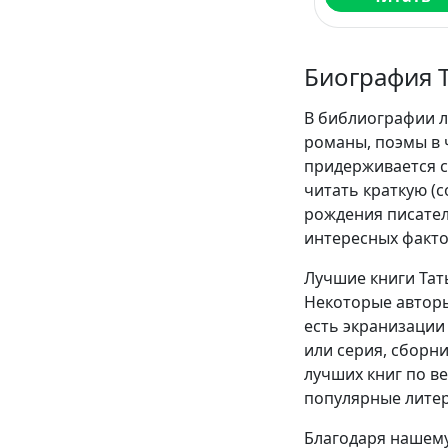
Биография 
В библиографии л
романы, поэмы в 
придерживается с
читать краткую (
рождения писател
интересных факто
Лучшие книги Тат
Некоторые авторы
есть экранизации 
или серия, сборн
лучших книг по в
популярные литер
Благодаря нашему