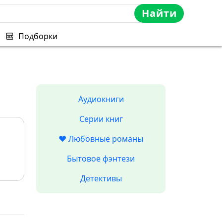
Найти
Подборки
Аудиокниги
Серии книг
❤️ Любовные романы
Бытовое фэнтези
Детективы