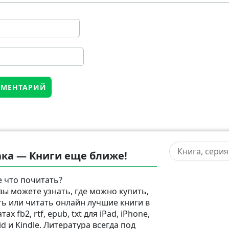
ка — Книги еще ближе!
 что почитать?
 вы можете узнать, где можно купить,
ть или читать онлайн лучшие книги в
ах fb2, rtf, epub, txt для iPad, iPhone,
d и Kindle. Литература всегда под