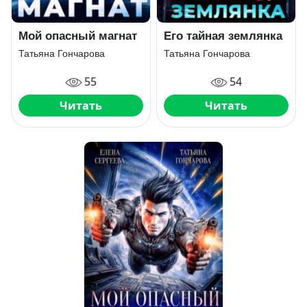
Мой опасный магнат
Его тайная землянка
Татьяна Гончарова
Татьяна Гончарова
55
54
Читать
Читать