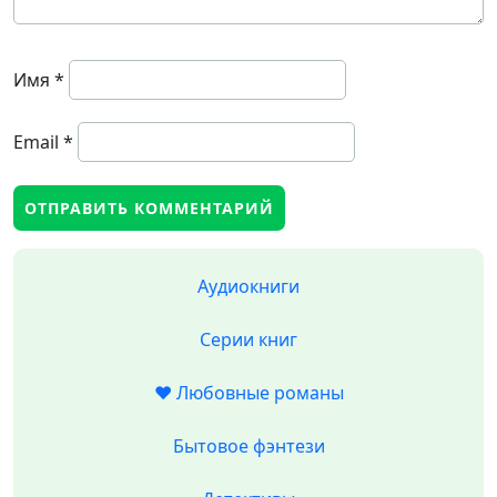
Имя
*
Email
*
Аудиокниги
Серии книг
❤️ Любовные романы
Бытовое фэнтези