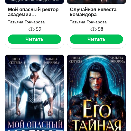
Мой опасный ректор
Случайная невеста
академии
командора
космодесанта
Татьяна Гончарова
Татьяна Гончарова
59
58
Читать
Читать