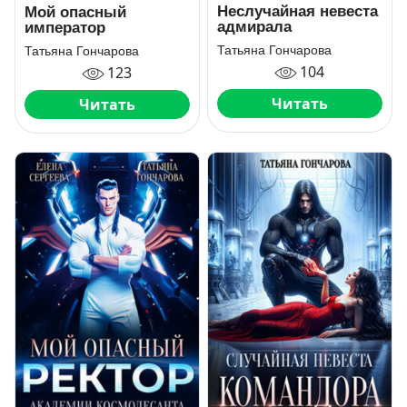
Неслучайная невеста
Мой опасный
адмирала
император
Татьяна Гончарова
Татьяна Гончарова
104
123
Читать
Читать