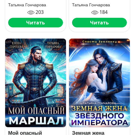
командора
Татьяна Гончарова
Татьяна Гончарова
203
184
Читать
Читать
Мой опасный
Земная жена