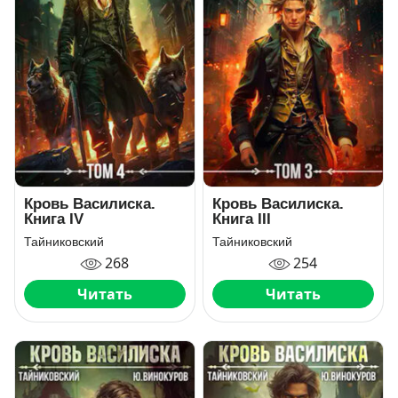
Кровь Василиска.
Кровь Василиска.
Книга IV
Книга III
Тайниковский
Тайниковский
268
254
Читать
Читать