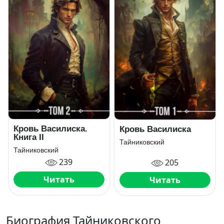
Кровь Василиска.
Кровь Василиска
Книга II
Тайниковский
Тайниковский
239
205
Читать
Читать
Биография Тайниковского