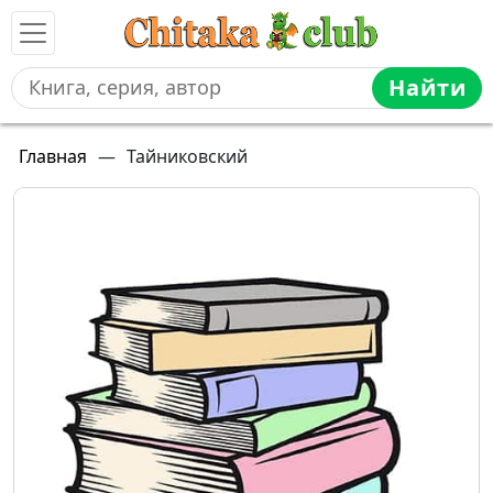
Найти
Главная
—
Тайниковский