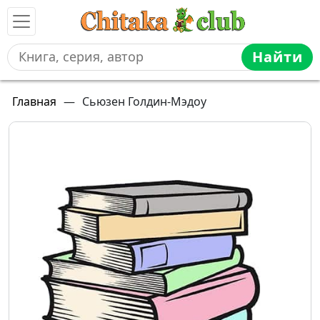
Найти
Главная
—
Сьюзен Голдин-Мэдоу