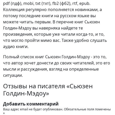
pdf (пдф), mobi, txt (тхт), fb2 (фб2), rtf, epub.
Коллекция регулярно пополняется новинками, а
потому последние книги на русском языке вы
можете читать первым. В перечне книг Сьюзен
Голдин-Мэдоу вы наверняка найдете те
произведения, которые уже читали когда-то, и то,
что могло пройти мимо вас. Также удобно слушать
аудио книги.
Полный список книг Сьюзен Голдин-Мэдоу - это то,
что автор хочет донести до своих читателей, это его
мысли и рассуждения, взгляд на определенные
ситуации.
Отзывы на писателя «Сьюзен
Голдин-Мэдоу»
Добавить комментарий
Ваш адрес email не будет опубликован.
Обязательные поля помечены
*