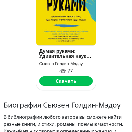
Думая руками:
Удивительная наука
о том, как жесты
Сьюзен Голдин-Мэдоу
формируют наши
77
мысли
Скачать
Биография Сьюзен Голдин-Мэдоу
В библиографии любого автора вы сможете найти
разные книги, и стихи, романы, поэмы в частности.
Каждый из них творит в определенных жанрах и