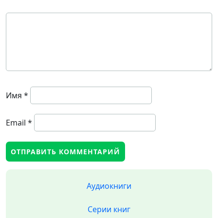
Имя
*
Email
*
Аудиокниги
Серии книг