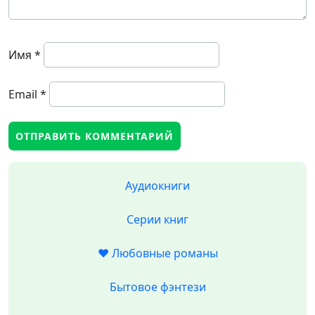
Имя
*
Email
*
Аудиокниги
Серии книг
❤️ Любовные романы
Бытовое фэнтези