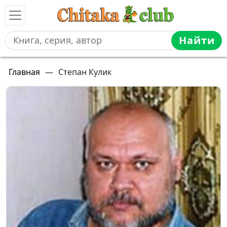
Найти
Главная
—
Степан Кулик