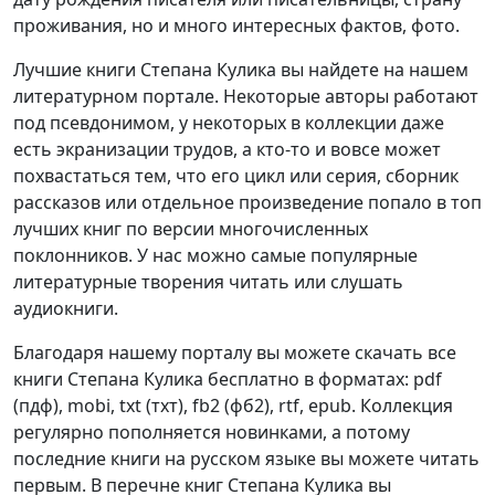
проживания, но и много интересных фактов, фото.
Лучшие книги Степана Кулика вы найдете на нашем
литературном портале. Некоторые авторы работают
под псевдонимом, у некоторых в коллекции даже
есть экранизации трудов, а кто-то и вовсе может
похвастаться тем, что его цикл или серия, сборник
рассказов или отдельное произведение попало в топ
лучших книг по версии многочисленных
поклонников. У нас можно самые популярные
литературные творения читать или слушать
аудиокниги.
Благодаря нашему порталу вы можете скачать все
книги Степана Кулика бесплатно в форматах: pdf
(пдф), mobi, txt (тхт), fb2 (фб2), rtf, epub. Коллекция
регулярно пополняется новинками, а потому
последние книги на русском языке вы можете читать
первым. В перечне книг Степана Кулика вы