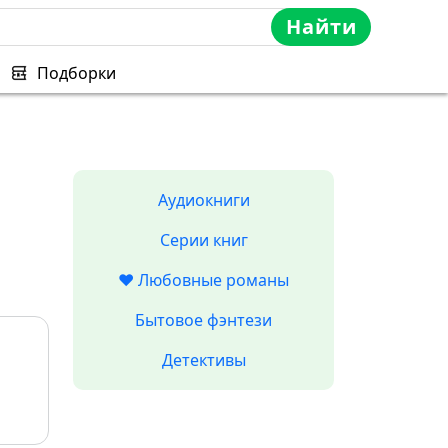
Найти
Подборки
Аудиокниги
Серии книг
❤️ Любовные романы
Бытовое фэнтези
Детективы