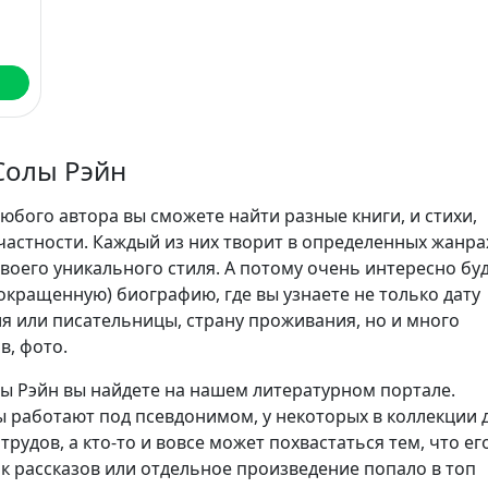
Солы Рэйн
юбого автора вы сможете найти разные книги, и стихи,
частности. Каждый из них творит в определенных жанра
воего уникального стиля. А потому очень интересно бу
сокращенную) биографию, где вы узнаете не только дату
я или писательницы, страну проживания, но и много
в, фото.
ы Рэйн вы найдете на нашем литературном портале.
 работают под псевдонимом, у некоторых в коллекции 
трудов, а кто-то и вовсе может похвастаться тем, что ег
ик рассказов или отдельное произведение попало в топ