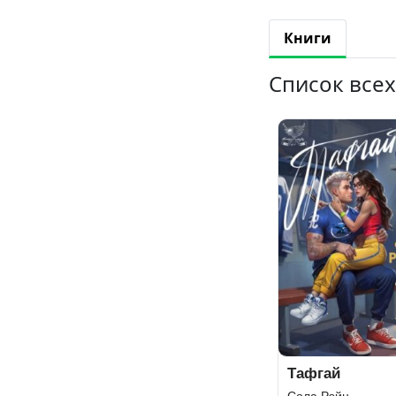
Книги
Список всех
Тафгай