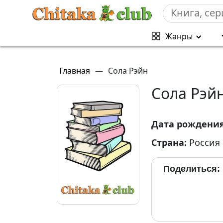
Жанры
Главная
—
Сола Рэйн
Сола Рэй
Дата рождени
Страна:
Россия
Поделиться: