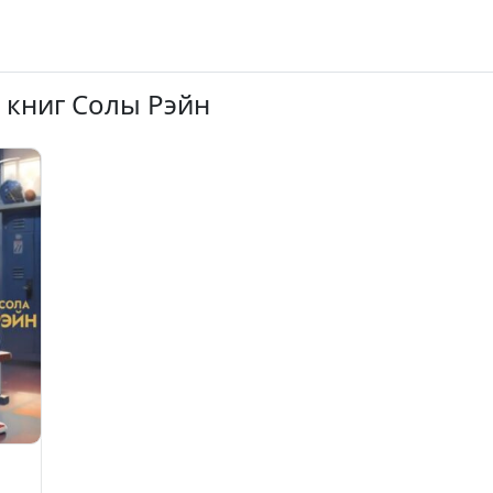
 книг Солы Рэйн