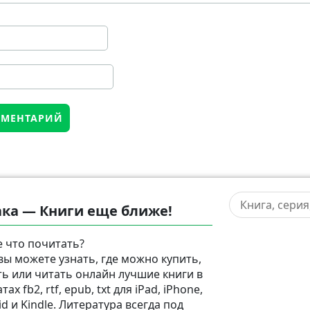
ка — Книги еще ближе!
 что почитать?
 вы можете узнать, где можно купить,
ть или читать онлайн лучшие книги в
ах fb2, rtf, epub, txt для iPad, iPhone,
d и Kindle. Литература всегда под