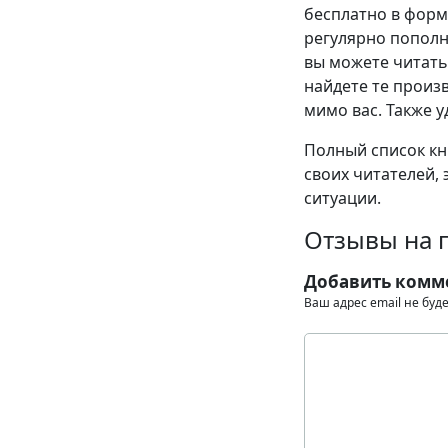
бесплатно в формат
регулярно пополн
вы можете читать
найдете те произв
мимо вас. Также у
Полный список кни
своих читателей, 
ситуации.
Отзывы на 
Добавить комм
Ваш адрес email не буд