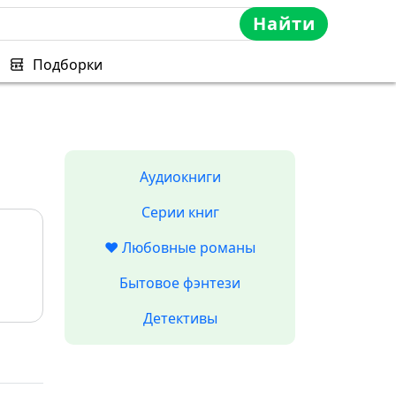
Найти
Подборки
Аудиокниги
Серии книг
❤️ Любовные романы
Бытовое фэнтези
Детективы