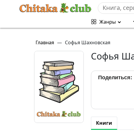
Жанры
Главная
—
Софья Шахновская
Софья Ша
Поделиться:
Книги