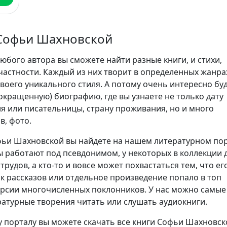
Софьи Шахновской
юбого автора вы сможете найти разные книги, и стихи,
частности. Каждый из них творит в определенных жанра
воего уникального стиля. А потому очень интересно бу
сокращенную) биографию, где вы узнаете не только дату
я или писательницы, страну проживания, но и много
в, фото.
ьи Шахновской вы найдете на нашем литературном пор
 работают под псевдонимом, у некоторых в коллекции 
трудов, а кто-то и вовсе может похвастаться тем, что ег
ик рассказов или отдельное произведение попало в топ
ерсии многочисленных поклонников. У нас можно самые
атурные творения читать или слушать аудиокниги.
 порталу вы можете скачать все книги Софьи Шахновск