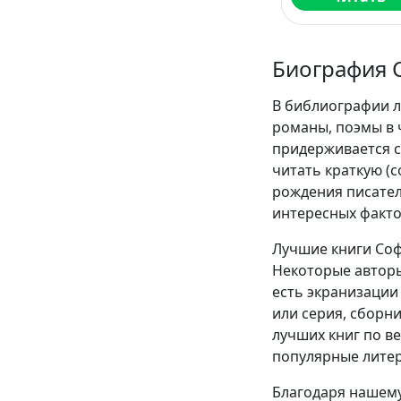
Биография 
В библиографии л
романы, поэмы в 
придерживается с
читать краткую (
рождения писател
интересных факто
Лучшие книги Соф
Некоторые авторы
есть экранизации 
или серия, сборн
лучших книг по в
популярные литер
Благодаря нашему