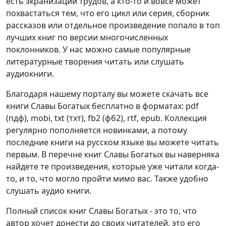
есть экранизации трудов, а кто-то и вовсе может
похвастаться тем, что его цикл или серия, сборник
рассказов или отдельное произведение попало в топ
лучших книг по версии многочисленных
поклонников. У нас можно самые популярные
литературные творения читать или слушать
аудиокниги.
Благодаря нашему порталу вы можете скачать все
книги Славы Богатых бесплатно в форматах: pdf
(пдф), mobi, txt (тхт), fb2 (фб2), rtf, epub. Коллекция
регулярно пополняется новинками, а потому
последние книги на русском языке вы можете читать
первым. В перечне книг Славы Богатых вы наверняка
найдете те произведения, которые уже читали когда-
то, и то, что могло пройти мимо вас. Также удобно
слушать аудио книги.
Полный список книг Славы Богатых - это то, что
автор хочет донести до своих читателей, это его