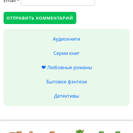
Email
*
Аудиокниги
Серии книг
❤️ Любовные романы
Бытовое фэнтези
Детективы