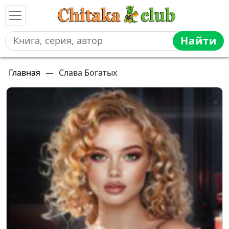
Найти
Главная
—
Слава Богатых