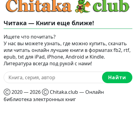
Читака — Книги еще ближе!
Ищете что почитать?
У нас вы можете узнать, где можно купить, скачать
или читать онлайн лучшие книги в форматах fb2, rtf,
epub, txt для iPad, iPhone, Android и Kindle.
Литература всегда под рукой с нами!
Найти
Ⓒ 2020 — 2026 Ⓒ Chitaka.club — Онлайн
библиотека электронных книг