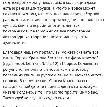
под псевдонимом, у некоторых в коллекции даже
есть экранизации трудов, а кто-то и вовсе может
похвастаться тем, что его цикл или серия, сборник
рассказов или отдельное произведение попало в топ
лучших книг по версии многочисленных
поклонников. У нас можно самые популярные
литературные творения читать или слушать
аудиокниги.
Благодаря нашему порталу вы можете скачать все
книги Сергея Краснова бесплатно в форматах: pdf
(пдф), mobi, txt (тхт), fb2 (фб2), rtf, epub. Коллекция
регулярно пополняется новинками, а потому
последние книги на русском языке вы можете читать
первым. В перечне книг Сергея Краснова вы
наверняка найдете те произведения, которые уже
читали когда-то, и то, что могло пройти мимо вас.
Также удобно слушать аудио книги.