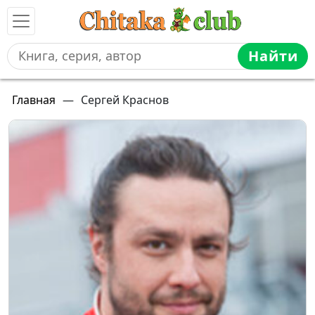
Найти
Главная
—
Сергей Краснов