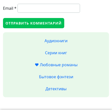
Email
*
Аудиокниги
Серии книг
❤️ Любовные романы
Бытовое фэнтези
Детективы