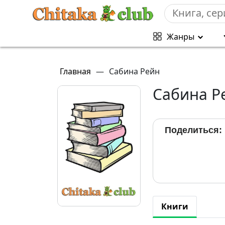
Жанры
Главная
—
Сабина Рейн
Сабина Р
Поделиться:
Книги