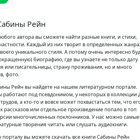
Сабины Рейн
юбого автора вы сможете найти разные книги, и стихи,
частности. Каждый из них творит в определенных жанра
воего уникального стиля. А потому очень интересно бу
сокращенную) биографию, где вы узнаете не только дату
я или писательницы, страну проживания, но и много
в, фото.
ины Рейн вы найдете на нашем литературном портале.
 работают под псевдонимом, у некоторых в коллекции 
трудов, а кто-то и вовсе может похвастаться тем, что ег
ик рассказов или отдельное произведение попало в топ
ерсии многочисленных поклонников. У нас можно самые
атурные творения читать или слушать аудиокниги.
 порталу вы можете скачать все книги Сабины Рейн