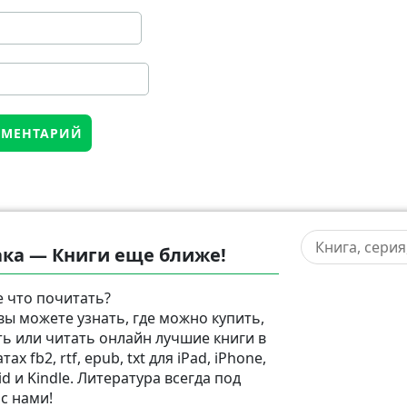
ка — Книги еще ближе!
 что почитать?
 вы можете узнать, где можно купить,
ть или читать онлайн лучшие книги в
ах fb2, rtf, epub, txt для iPad, iPhone,
d и Kindle. Литература всегда под
 с нами!