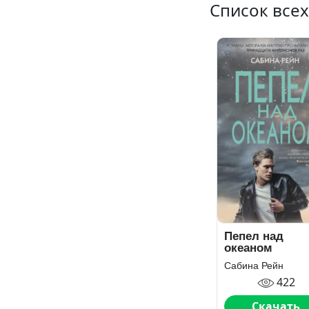
Список всех
Пепел над
океаном
Сабина Рейн
422
Скачать