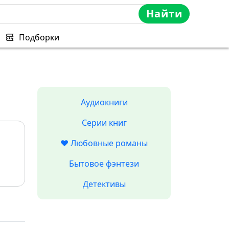
Найти
Подборки
Аудиокниги
Серии книг
❤️ Любовные романы
Бытовое фэнтези
Детективы