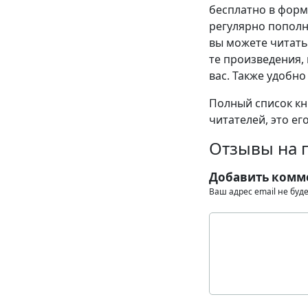
бесплатно в формат
регулярно пополн
вы можете читать
те произведения, 
вас. Также удобно
Полный список кни
читателей, это ег
Отзывы на 
Добавить комм
Ваш адрес email не буд