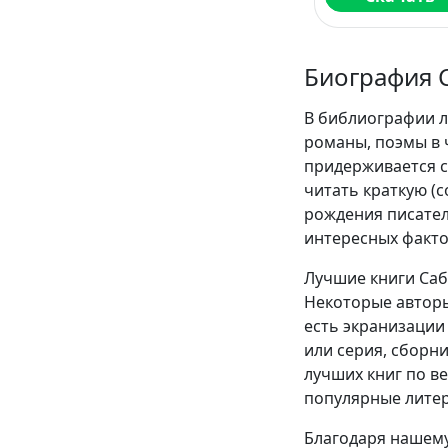
Биография 
В библиографии л
романы, поэмы в 
придерживается с
читать краткую (
рождения писател
интересных факто
Лучшие книги Саб
Некоторые авторы
есть экранизации 
или серия, сборн
лучших книг по в
популярные литер
Благодаря нашему