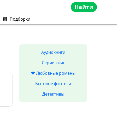
Найти
Подборки
Аудиокниги
Серии книг
❤️ Любовные романы
Бытовое фэнтези
Детективы