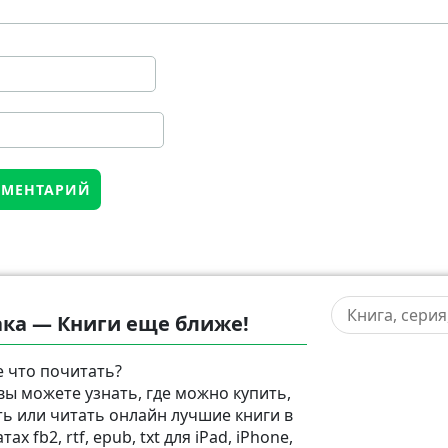
ка — Книги еще ближе!
 что почитать?
 вы можете узнать, где можно купить,
ть или читать онлайн лучшие книги в
ах fb2, rtf, epub, txt для iPad, iPhone,