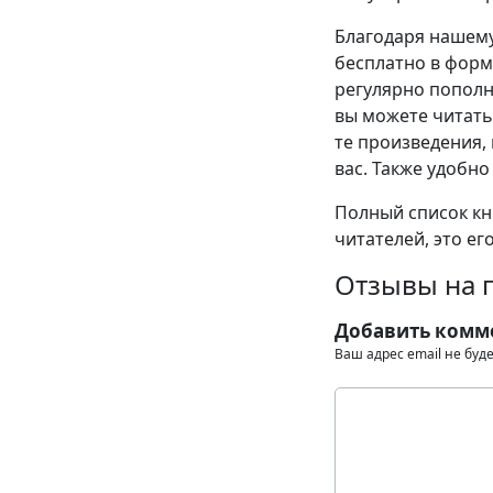
Благодаря нашему
бесплатно в формат
регулярно пополн
вы можете читать
те произведения, 
вас. Также удобно
Полный список кни
читателей, это ег
Отзывы на 
Добавить комм
Ваш адрес email не буд