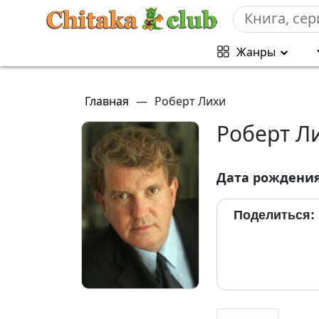
Жанры
Главная
—
Роберт Лихи
Роберт Л
Дата рождени
Поделиться: