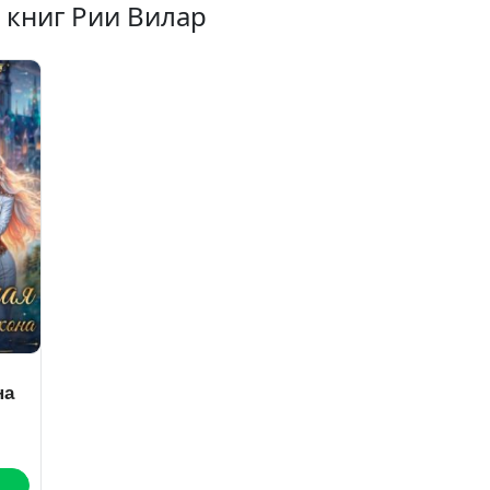
 книг Рии Вилар
на