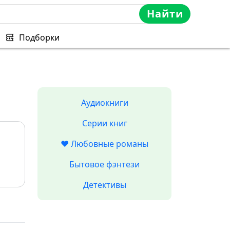
Найти
Подборки
Аудиокниги
Серии книг
❤️ Любовные романы
Бытовое фэнтези
Детективы