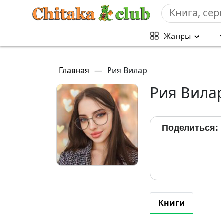
Жанры
Главная
—
Рия Вилар
Рия Вила
Поделиться:
Книги