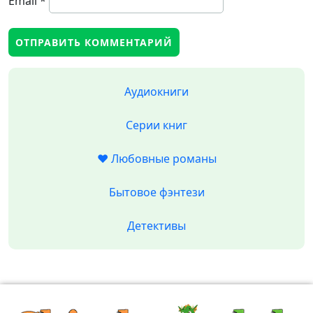
Email
*
Аудиокниги
Серии книг
❤️ Любовные романы
Бытовое фэнтези
Детективы