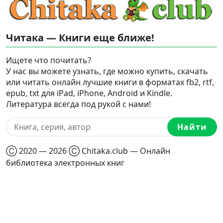
Читака — Книги еще ближе!
Ищете что почитать?
У нас вы можете узнать, где можно купить, скачать
или читать онлайн лучшие книги в форматах fb2, rtf,
epub, txt для iPad, iPhone, Android и Kindle.
Литература всегда под рукой с нами!
Найти
Ⓒ 2020 — 2026 Ⓒ Chitaka.club — Онлайн
библиотека электронных книг