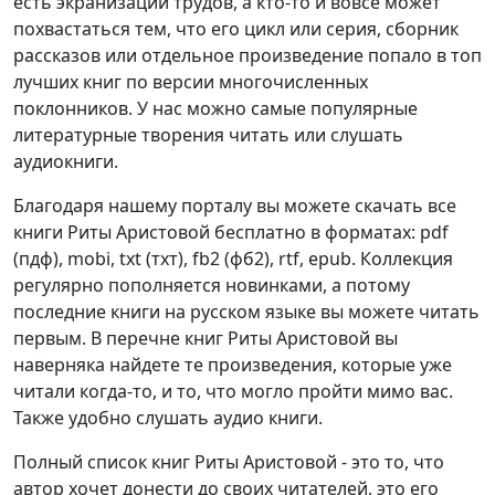
есть экранизации трудов, а кто-то и вовсе может
похвастаться тем, что его цикл или серия, сборник
рассказов или отдельное произведение попало в топ
лучших книг по версии многочисленных
поклонников. У нас можно самые популярные
литературные творения читать или слушать
аудиокниги.
Благодаря нашему порталу вы можете скачать все
книги Риты Аристовой бесплатно в форматах: pdf
(пдф), mobi, txt (тхт), fb2 (фб2), rtf, epub. Коллекция
регулярно пополняется новинками, а потому
последние книги на русском языке вы можете читать
первым. В перечне книг Риты Аристовой вы
наверняка найдете те произведения, которые уже
читали когда-то, и то, что могло пройти мимо вас.
Также удобно слушать аудио книги.
Полный список книг Риты Аристовой - это то, что
автор хочет донести до своих читателей, это его