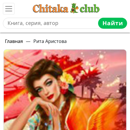
Найти
Главная
—
Рита Аристова