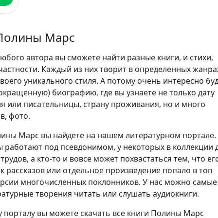
Полины Марс
юбого автора вы сможете найти разные книги, и стихи,
частности. Каждый из них творит в определенных жанра
воего уникального стиля. А потому очень интересно бу
сокращенную) биографию, где вы узнаете не только дату
я или писательницы, страну проживания, но и много
в, фото.
ины Марс вы найдете на нашем литературном портале.
 работают под псевдонимом, у некоторых в коллекции 
трудов, а кто-то и вовсе может похвастаться тем, что ег
ик рассказов или отдельное произведение попало в топ
ерсии многочисленных поклонников. У нас можно самые
атурные творения читать или слушать аудиокниги.
 порталу вы можете скачать все книги Полины Марс