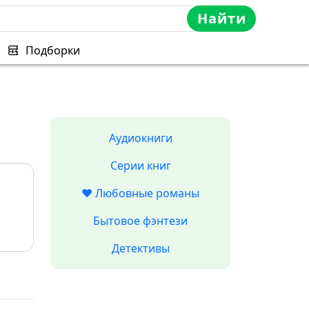
Найти
Подборки
Аудиокниги
Серии книг
❤️ Любовные романы
Бытовое фэнтези
Детективы