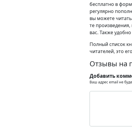
бесплатно в формат
регулярно пополн
вы можете читать
те произведения, 
вас. Также удобно
Полный список кни
читателей, это ег
Отзывы на 
Добавить комм
Ваш адрес email не буд