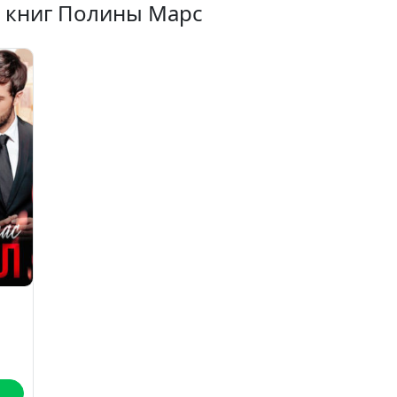
х книг Полины Марс