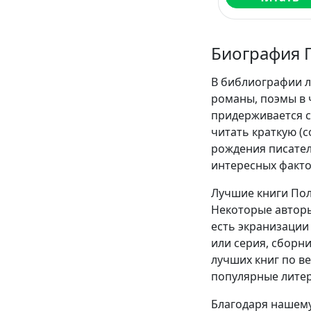
Биография 
В библиографии л
романы, поэмы в 
придерживается с
читать краткую (
рождения писател
интересных факто
Лучшие книги Пол
Некоторые авторы
есть экранизации 
или серия, сборн
лучших книг по в
популярные литер
Благодаря нашему