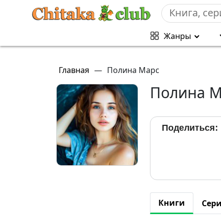
Жанры
Главная
—
Полина Марс
Полина М
Поделиться:
Книги
Сер