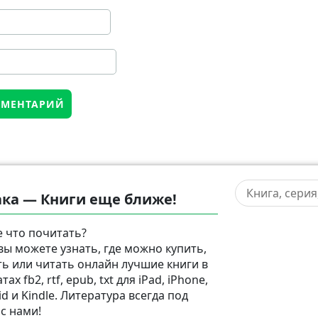
ка — Книги еще ближе!
 что почитать?
 вы можете узнать, где можно купить,
ть или читать онлайн лучшие книги в
ах fb2, rtf, epub, txt для iPad, iPhone,
d и Kindle. Литература всегда под
 с нами!