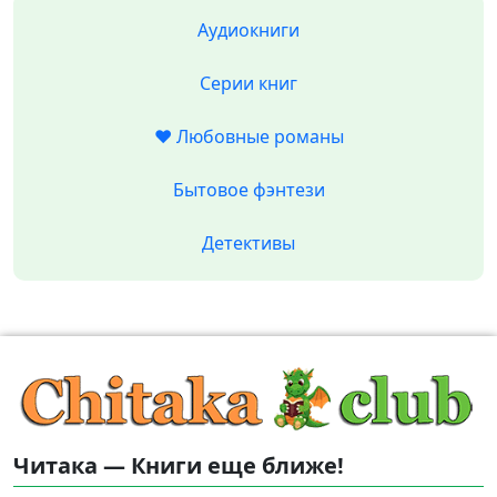
Аудиокниги
Серии книг
❤️ Любовные романы
Бытовое фэнтези
Детективы
Читака — Книги еще ближе!