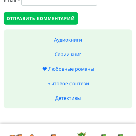
Email
*
Аудиокниги
Серии книг
❤️ Любовные романы
Бытовое фэнтези
Детективы