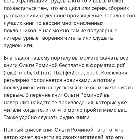
есть экранизации трудов, а кто-то и вовсе может
похвастаться тем, что его цикл или серия, сборник
рассказов или отдельное произведение попало в топ
лучших книг по версии многочисленных
поклонников. У нас можно самые популярные
литературные творения читать или слушать
аудиокниги.
Благодаря нашему порталу вы можете скачать все
книги Ольги Роминой бесплатно в форматах: pdf
(пдф), mobi, txt (тхт), fb2 (фб2), rtf, epub. Коллекция
регулярно пополняется новинками, а потому
последние книги на русском языке вы можете читать
первым. В перечне книг Ольги Роминой вы
наверняка найдете те произведения, которые уже
читали когда-то, и то, что могло пройти мимо вас.
Также удобно слушать аудио книги.
Полный список книг Ольги Роминой - это то, что
автор хочет донести до своих читателей, это его