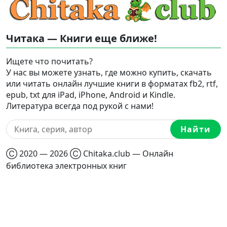
Читака — Книги еще ближе!
Ищете что почитать?
У нас вы можете узнать, где можно купить, скачать
или читать онлайн лучшие книги в форматах fb2, rtf,
epub, txt для iPad, iPhone, Android и Kindle.
Литература всегда под рукой с нами!
Найти
Ⓒ 2020 — 2026 Ⓒ Chitaka.club — Онлайн
библиотека электронных книг