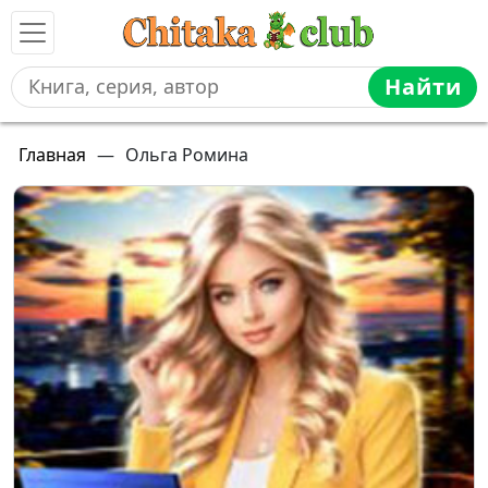
Найти
Главная
—
Ольга Ромина