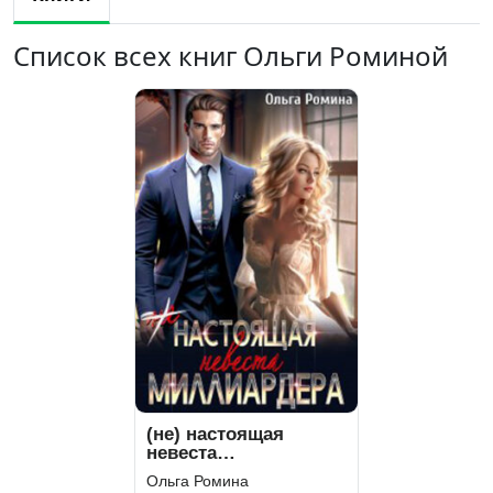
Список всех книг Ольги Роминой
(не) настоящая
невеста
миллиардера
Ольга Ромина