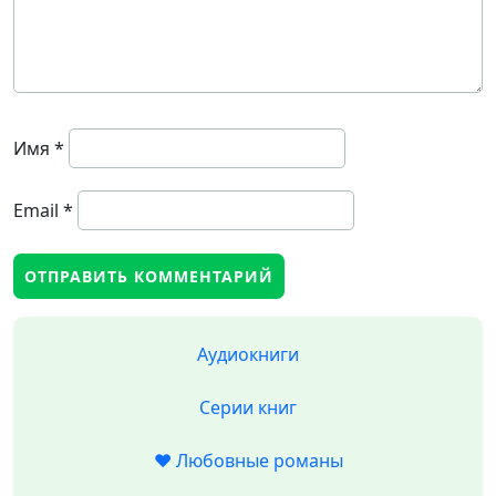
Имя
*
Email
*
Аудиокниги
Серии книг
❤️ Любовные романы