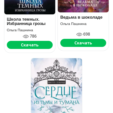
Ведьма в шоколаде
Школа темных.
Избранница грозы
Ольга Пашнина
Ольга Пашнина
698
786
Скачать
Скачать