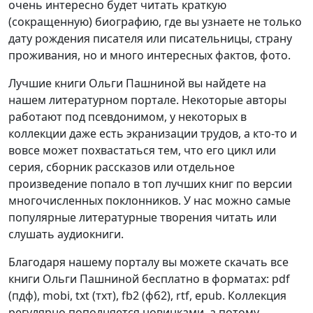
очень интересно будет читать краткую
(сокращенную) биографию, где вы узнаете не только
дату рождения писателя или писательницы, страну
проживания, но и много интересных фактов, фото.
Лучшие книги Ольги Пашниной вы найдете на
нашем литературном портале. Некоторые авторы
работают под псевдонимом, у некоторых в
коллекции даже есть экранизации трудов, а кто-то и
вовсе может похвастаться тем, что его цикл или
серия, сборник рассказов или отдельное
произведение попало в топ лучших книг по версии
многочисленных поклонников. У нас можно самые
популярные литературные творения читать или
слушать аудиокниги.
Благодаря нашему порталу вы можете скачать все
книги Ольги Пашниной бесплатно в форматах: pdf
(пдф), mobi, txt (тхт), fb2 (фб2), rtf, epub. Коллекция
регулярно пополняется новинками, а потому