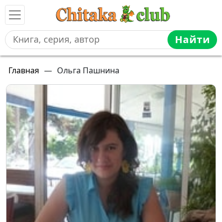
Найти
Главная
—
Ольга Пашнина