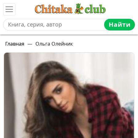
Найти
Главная
—
Ольга Олейник