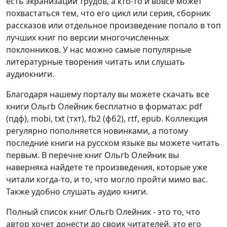
есть экранизации трудов, а кто-то и вовсе может
похвастаться тем, что его цикл или серия, сборник
рассказов или отдельное произведение попало в топ
лучших книг по версии многочисленных
поклонников. У нас можно самые популярные
литературные творения читать или слушать
аудиокниги.
Благодаря нашему порталу вы можете скачать все
книги Ольгb Олейник бесплатно в форматах: pdf
(пдф), mobi, txt (тхт), fb2 (фб2), rtf, epub. Коллекция
регулярно пополняется новинками, а потому
последние книги на русском языке вы можете читать
первым. В перечне книг Ольгb Олейник вы
наверняка найдете те произведения, которые уже
читали когда-то, и то, что могло пройти мимо вас.
Также удобно слушать аудио книги.
Полный список книг Ольгb Олейник - это то, что
автор хочет донести до своих читателей, это его