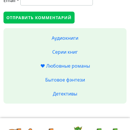
Email
*
Аудиокниги
Серии книг
❤️ Любовные романы
Бытовое фэнтези
Детективы