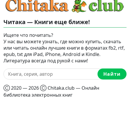
Читака — Книги еще ближе!
Ищете что почитать?
У нас вы можете узнать, где можно купить, скачать
или читать онлайн лучшие книги в форматах fb2, rtf,
epub, txt для iPad, iPhone, Android и Kindle.
Литература всегда под рукой с нами!
Найти
Ⓒ 2020 — 2026 Ⓒ Chitaka.club — Онлайн
библиотека электронных книг