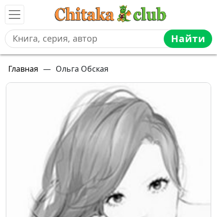
Найти
Главная
—
Ольга Обская