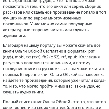
есть экранизации трудов, а кто-то и вовсе может
похвастаться тем, что его цикл или серия, сборник
рассказов или отдельное произведение попало в топ
лучших книг по версии многочисленных
поклонников. У нас можно самые популярные
литературные творения читать или слушать
аудиокниги.
Благодаря нашему порталу вы можете скачать все
книги Ольги Обской бесплатно в форматах: pdf
(пдф), mobi, txt (тхт), fb2 (фб2), rtf, epub. Коллекция
регулярно пополняется новинками, а потому
последние книги на русском языке вы можете читать
первым. В перечне книг Ольги Обской вы наверняка
найдете те произведения, которые уже читали когда-
то, и то, что могло пройти мимо вас. Также удобно
слушать аудио книги.
Полный список книг Ольги Обской - это то, что автор
хочет донести до своих читателей, это его мысли и