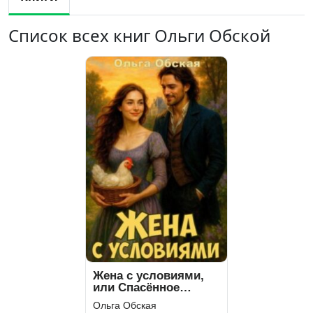
Список всех книг Ольги Обской
Жена с условиями,
или Спасённое
свадебное платье
Ольга Обская