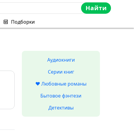
Найти
Подборки
Аудиокниги
Серии книг
❤️ Любовные романы
Бытовое фэнтези
Детективы