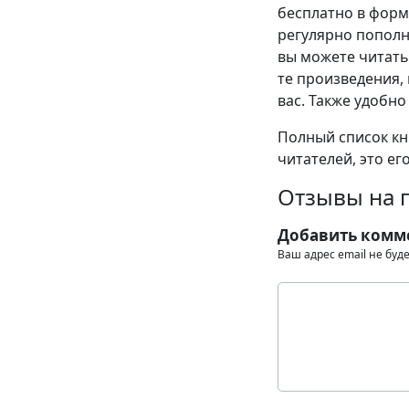
бесплатно в формат
регулярно пополн
вы можете читать
те произведения, 
вас. Также удобно
Полный список кни
читателей, это ег
Отзывы на 
Добавить комм
Ваш адрес email не буд