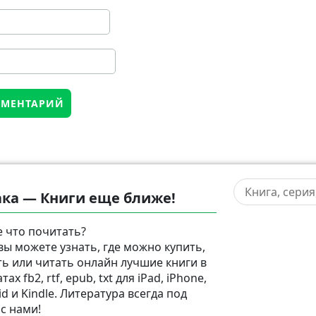
ка — Книги еще ближе!
 что почитать?
 вы можете узнать, где можно купить,
ть или читать онлайн лучшие книги в
ах fb2, rtf, epub, txt для iPad, iPhone,
d и Kindle. Литература всегда под
 с нами!