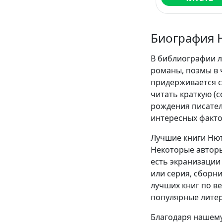
Биография 
В библиографии л
романы, поэмы в 
придерживается с
читать краткую (
рождения писател
интересных факто
Лучшие книги Нют
Некоторые авторы
есть экранизации 
или серия, сборн
лучших книг по в
популярные литер
Благодаря нашему