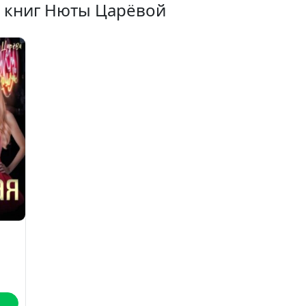
х книг Нюты Царёвой