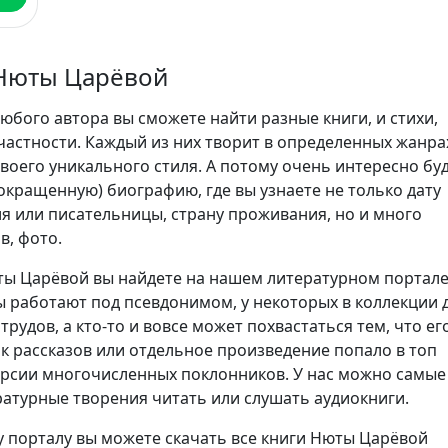
Нюты Царёвой
юбого автора вы сможете найти разные книги, и стихи,
частности. Каждый из них творит в определенных жанра
воего уникального стиля. А потому очень интересно бу
сокращенную) биографию, где вы узнаете не только дату
я или писательницы, страну проживания, но и много
в, фото.
ы Царёвой вы найдете на нашем литературном портале
 работают под псевдонимом, у некоторых в коллекции 
трудов, а кто-то и вовсе может похвастаться тем, что ег
ик рассказов или отдельное произведение попало в топ
ерсии многочисленных поклонников. У нас можно самые
атурные творения читать или слушать аудиокниги.
 порталу вы можете скачать все книги Нюты Царёвой