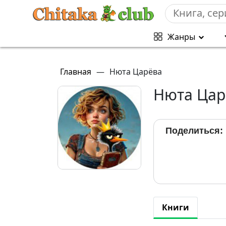
Жанры
Главная
—
Нюта Царёва
Нюта Цар
Поделиться:
Книги