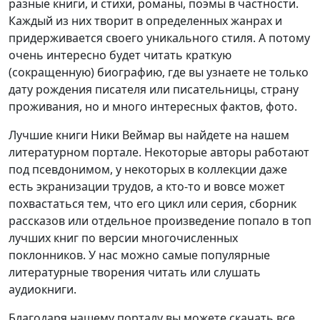
разные книги, и стихи, романы, поэмы в частности.
Каждый из них творит в определенных жанрах и
придерживается своего уникального стиля. А потому
очень интересно будет читать краткую
(сокращенную) биографию, где вы узнаете не только
дату рождения писателя или писательницы, страну
проживания, но и много интересных фактов, фото.
Лучшие книги Ники Веймар вы найдете на нашем
литературном портале. Некоторые авторы работают
под псевдонимом, у некоторых в коллекции даже
есть экранизации трудов, а кто-то и вовсе может
похвастаться тем, что его цикл или серия, сборник
рассказов или отдельное произведение попало в топ
лучших книг по версии многочисленных
поклонников. У нас можно самые популярные
литературные творения читать или слушать
аудиокниги.
Благодаря нашему порталу вы можете скачать все