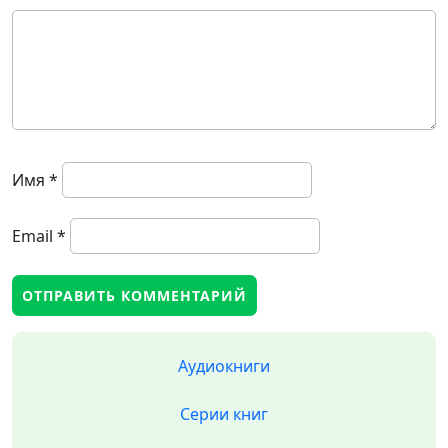
Имя
*
Email
*
Аудиокниги
Серии книг