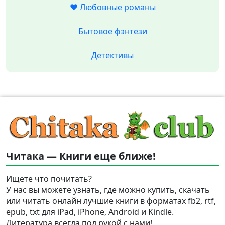
❤️ Любовные романы
Бытовое фэнтези
Детективы
Читака — Книги еще ближе!
Ищете что почитать?
У нас вы можете узнать, где можно купить, скачать
или читать онлайн лучшие книги в форматах fb2, rtf,
epub, txt для iPad, iPhone, Android и Kindle.
Литература всегда под рукой с нами!