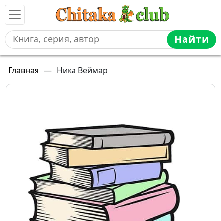
Найти
Главная
—
Ника Веймар