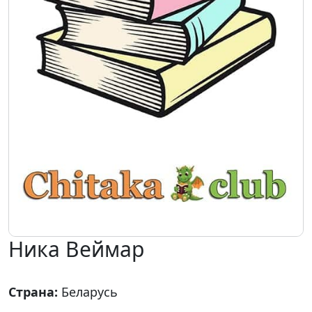
Ника Веймар
Страна:
Беларусь