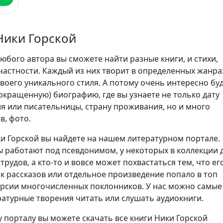
Ники Горской
юбого автора вы сможете найти разные книги, и стихи,
частности. Каждый из них творит в определенных жанра
воего уникального стиля. А потому очень интересно бу
сокращенную) биографию, где вы узнаете не только дату
я или писательницы, страну проживания, но и много
в, фото.
и Горской вы найдете на нашем литературном портале.
 работают под псевдонимом, у некоторых в коллекции 
трудов, а кто-то и вовсе может похвастаться тем, что ег
ик рассказов или отдельное произведение попало в топ
ерсии многочисленных поклонников. У нас можно самые
атурные творения читать или слушать аудиокниги.
 порталу вы можете скачать все книги Ники Горской