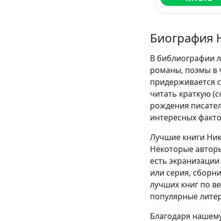
Биография 
В библиографии л
романы, поэмы в 
придерживается с
читать краткую (
рождения писател
интересных факто
Лучшие книги Ник
Некоторые авторы
есть экранизации 
или серия, сборн
лучших книг по в
популярные литер
Благодаря нашему