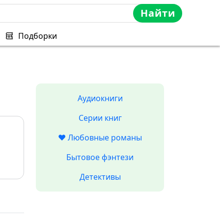
Найти
Подборки
Аудиокниги
Серии книг
❤️ Любовные романы
Бытовое фэнтези
Детективы