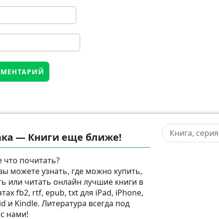
ка — Книги еще ближе!
 что почитать?
 вы можете узнать, где можно купить,
ть или читать онлайн лучшие книги в
ах fb2, rtf, epub, txt для iPad, iPhone,
d и Kindle. Литература всегда под
 с нами!