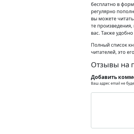
бесплатно в формат
регулярно пополн
вы можете читать
те произведения, 
вас. Также удобно
Полный список кни
читателей, это ег
Отзывы на п
Добавить комм
Ваш адрес email не буд