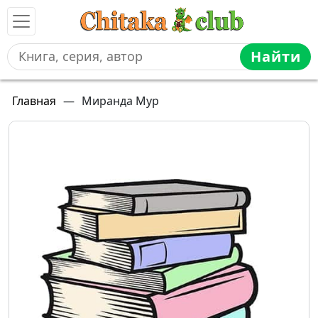
Найти
Главная
—
Миранда Мур