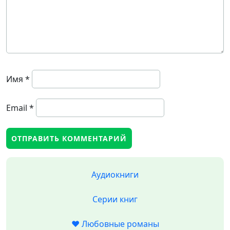
Имя
*
Email
*
Аудиокниги
Серии книг
❤️ Любовные романы