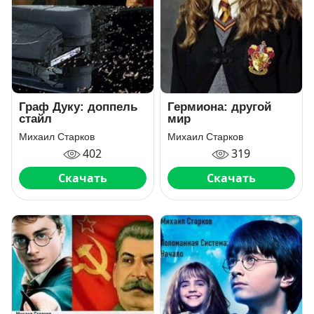
Граф Дуку: доппель
Гермиона: другой
стайл
мир
Михаил Старков
Михаил Старков
402
319
Скачать
Скачать