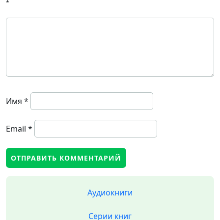
*
Имя
*
Email
*
Аудиокниги
Серии книг