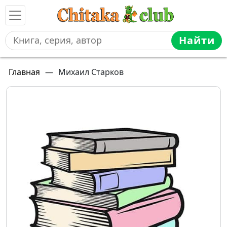
Найти
Главная
—
Михаил Старков