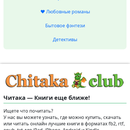
❤️ Любовные романы
Бытовое фэнтези
Детективы
Читака — Книги еще ближе!
Ищете что почитать?
У нас вы можете узнать, где можно купить, скачать
или читать онлайн лучшие книги в форматах fb2, rtf,
epub, txt для iPad, iPhone, Android и Kindle.