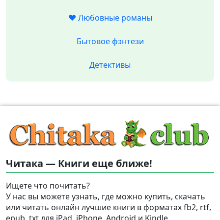
❤️ Любовные романы
Бытовое фэнтези
Детективы
Читака — Книги еще ближе!
Ищете что почитать?
У нас вы можете узнать, где можно купить, скачать
или читать онлайн лучшие книги в форматах fb2, rtf,
epub, txt для iPad, iPhone, Android и Kindle.