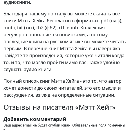
аудиокниги.
Благодаря нашему порталу вы можете скачать все
книги Мэтта Хейга бесплатно в форматах: pdf (пдф),
mobi, txt (тхт), fb2 (фб2), rtf, epub. Коллекция
регулярно пополняется новинками, а потому
последние книги на русском языке вы можете читать
первым. В перечне книг Мэтта Хейга вы наверняка
найдете те произведения, которые уже читали когда-
то, и то, что могло пройти мимо вас. Также удобно
слушать аудио книги.
Полный список книг Мэтта Хейга - это то, что автор
хочет донести до своих читателей, это его мысли и
рассуждения, взгляд на определенные ситуации.
Отзывы на писателя «Мэтт Хейг»
Добавить комментарий
Ваш адрес email не будет опубликован.
Обязательные поля помечены