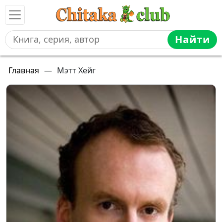
Найти
Главная
—
Мэтт Хейг