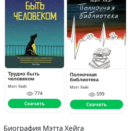
Трудно быть
Полночная
человеком
библиотека
Мэтт Хейг
Мэтт Хейг
774
599
Скачать
Скачать
Биография Мэтта Хейга