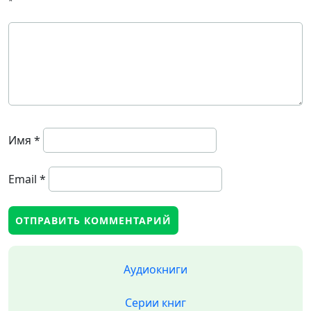
*
Имя
*
Email
*
Аудиокниги
Серии книг