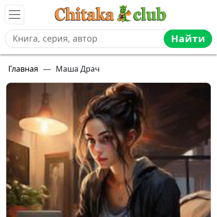
Найти
Главная
—
Маша Драч