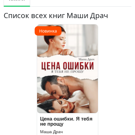
Список всех книг Маши Драч
Новинка
Цена ошибки. Я тебя
не прощу
Маша Драч