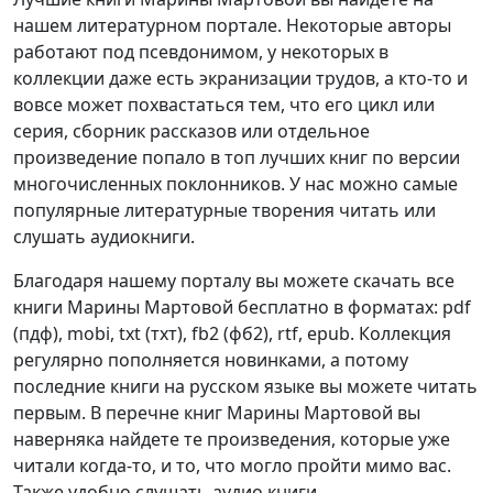
нашем литературном портале. Некоторые авторы
работают под псевдонимом, у некоторых в
коллекции даже есть экранизации трудов, а кто-то и
вовсе может похвастаться тем, что его цикл или
серия, сборник рассказов или отдельное
произведение попало в топ лучших книг по версии
многочисленных поклонников. У нас можно самые
популярные литературные творения читать или
слушать аудиокниги.
Благодаря нашему порталу вы можете скачать все
книги Марины Мартовой бесплатно в форматах: pdf
(пдф), mobi, txt (тхт), fb2 (фб2), rtf, epub. Коллекция
регулярно пополняется новинками, а потому
последние книги на русском языке вы можете читать
первым. В перечне книг Марины Мартовой вы
наверняка найдете те произведения, которые уже
читали когда-то, и то, что могло пройти мимо вас.
Также удобно слушать аудио книги.