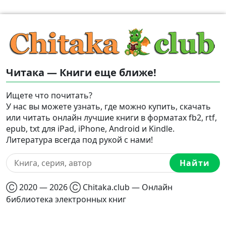
Читака — Книги еще ближе!
Ищете что почитать?
У нас вы можете узнать, где можно купить, скачать
или читать онлайн лучшие книги в форматах fb2, rtf,
epub, txt для iPad, iPhone, Android и Kindle.
Литература всегда под рукой с нами!
Найти
Ⓒ 2020 — 2026 Ⓒ Chitaka.club — Онлайн
библиотека электронных книг