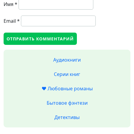
Имя
*
Email
*
Аудиокниги
Серии книг
❤️ Любовные романы
Бытовое фэнтези
Детективы