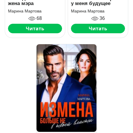
жена мэра
у меня будущее
Марина Мартова
Марина Мартова
68
36
Читать
Читать