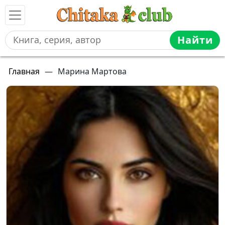
Найти
Главная
—
Марина Мартова