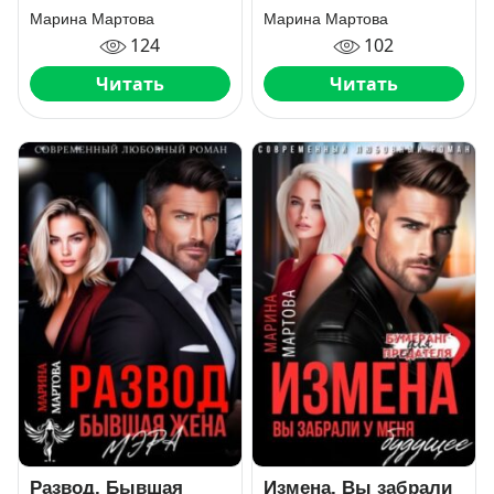
Марина Мартова
Марина Мартова
124
102
Читать
Читать
Развод. Бывшая
Измена. Вы забрали