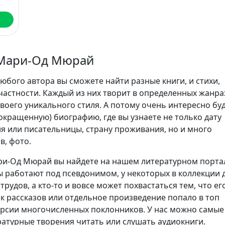
Мари-Од Мюрай
юбого автора вы сможете найти разные книги, и стихи,
частности. Каждый из них творит в определенных жанра
воего уникального стиля. А потому очень интересно бу
сокращенную) биографию, где вы узнаете не только дату
я или писательницы, страну проживания, но и много
в, фото.
и-Од Мюрай вы найдете на нашем литературном порта
 работают под псевдонимом, у некоторых в коллекции 
трудов, а кто-то и вовсе может похвастаться тем, что ег
ик рассказов или отдельное произведение попало в топ
ерсии многочисленных поклонников. У нас можно самые
атурные творения читать или слушать аудиокниги.