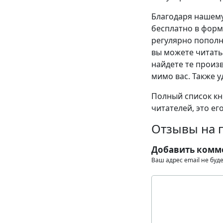
Благодаря нашему
бесплатно в формат
регулярно пополн
вы можете читать
найдете те произв
мимо вас. Также у
Полный список кни
читателей, это ег
Отзывы на 
Добавить комм
Ваш адрес email не буд