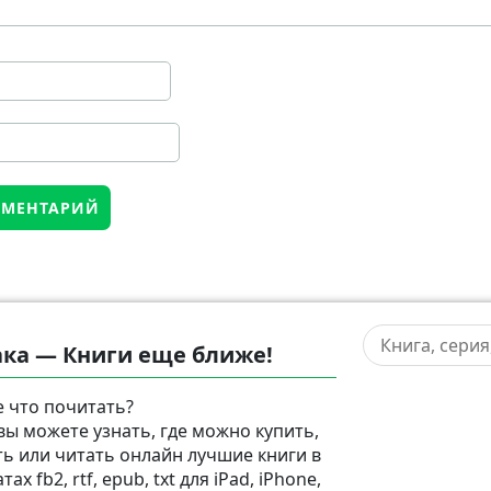
ка — Книги еще ближе!
 что почитать?
 вы можете узнать, где можно купить,
ть или читать онлайн лучшие книги в
ах fb2, rtf, epub, txt для iPad, iPhone,