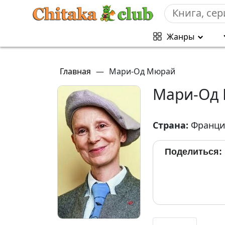
Жанры
Главная
—
Мари-Од Мюрай
Мари-Од
Страна:
Франци
Поделиться: