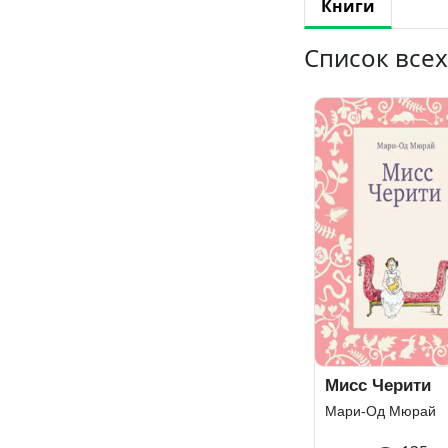
Книги
Список все
Мисс Черити
Мари-Од Мюрай