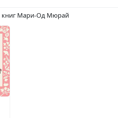
х книг Мари-Од Мюрай