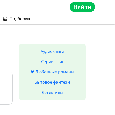
Найти
Подборки
Аудиокниги
Серии книг
❤️ Любовные романы
Бытовое фэнтези
Детективы