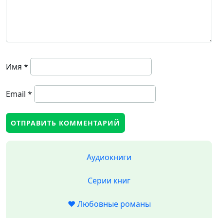
Имя
*
Email
*
Аудиокниги
Серии книг
❤️ Любовные романы