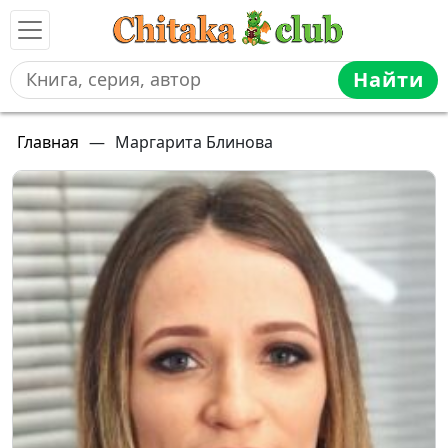
Найти
Главная
—
Маргарита Блинова