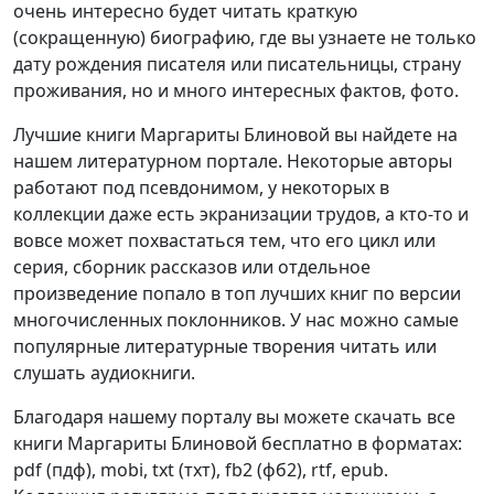
очень интересно будет читать краткую
(сокращенную) биографию, где вы узнаете не только
дату рождения писателя или писательницы, страну
проживания, но и много интересных фактов, фото.
Лучшие книги Маргариты Блиновой вы найдете на
нашем литературном портале. Некоторые авторы
работают под псевдонимом, у некоторых в
коллекции даже есть экранизации трудов, а кто-то и
вовсе может похвастаться тем, что его цикл или
серия, сборник рассказов или отдельное
произведение попало в топ лучших книг по версии
многочисленных поклонников. У нас можно самые
популярные литературные творения читать или
слушать аудиокниги.
Благодаря нашему порталу вы можете скачать все
книги Маргариты Блиновой бесплатно в форматах:
pdf (пдф), mobi, txt (тхт), fb2 (фб2), rtf, epub.