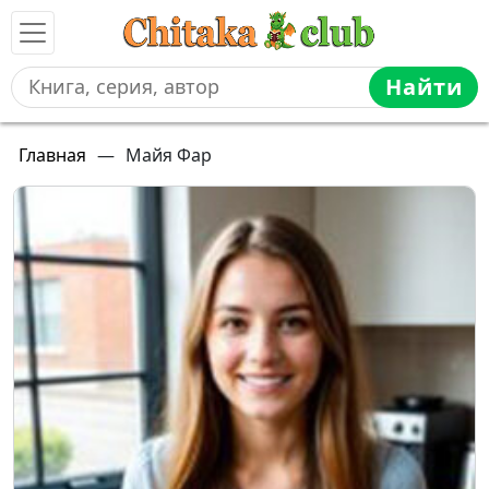
Найти
Главная
—
Майя Фар