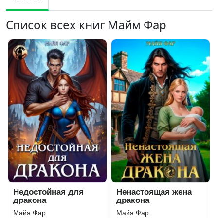
Список всех книг Майм Фар
Недостойная для
Ненастоящая жена
дракона
дракона
Майя Фар
Майя Фар