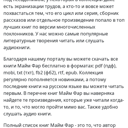
есть экранизации трудов, а кто-то и вовсе может
похвастаться тем, что его цикл или серия, сборник
рассказов или отдельное произведение попало в топ
лучших книг по версии многочисленных
поклонников. У нас можно самые популярные
литературные творения читать или слушать
аудиокниги.
Благодаря нашему порталу вы можете скачать все
книги Майм Фар бесплатно в форматах: pdf (пдф),
mobi, txt (тхт), fb2 (фб2), rtf, epub. Коллекция
регулярно пополняется новинками, а потому
последние книги на русском языке вы можете читать
первым. В перечне книг Майм Фар вы наверняка
найдете те произведения, которые уже читали когда-
то, и то, что могло пройти мимо вас. Также удобно
слушать аудио книги.
Полный список книг Майм Фар - это то, что автор